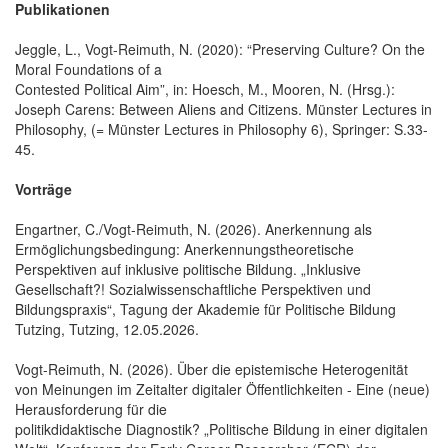
Publikationen
Jeggle, L., Vogt-Reimuth, N. (2020): “Preserving Culture? On the
Moral Foundations of a
Contested Political Aim”, in: Hoesch, M., Mooren, N. (Hrsg.):
Joseph Carens: Between Aliens and Citizens. Münster Lectures in
Philosophy, (= Münster Lectures in Philosophy 6), Springer: S.33-
45.
Vorträge
Engartner, C./Vogt-Reimuth, N. (2026). Anerkennung als
Ermöglichungsbedingung: Anerkennungstheoretische
Perspektiven auf inklusive politische Bildung. „Inklusive
Gesellschaft?! Sozialwissenschaftliche Perspektiven und
Bildungspraxis“, Tagung der Akademie für Politische Bildung
Tutzing, Tutzing, 12.05.2026.
Vogt-Reimuth, N. (2026). Über die epistemische Heterogenität
von Meinungen im Zeitalter digitaler Öffentlichkeiten - Eine (neue)
Herausforderung für die
politikdidaktische Diagnostik? „Politische Bildung in einer digitalen