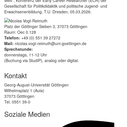
Welt“, Konferenz der Early Career Researcher (ECR) der
Gesellschaft für Politikdidaktik und politische Jugend- und
Erwachsenenbildung, T.U. Dresden, 05.03.2026.
Platz der Göttinger Sieben 3, 37073 Göttingen
Raum: Oec 0.128
Telefon:
+49 (0) 551 39 27272
Mail:
nicolas.vogt-reimuth@uni-goettingen.de
Sprechstunde:
donnerstags, 11-12 Uhr
(Buchung via StudIP), analog oder digital.
Kontakt
Georg-August-Universität Göttingen
Wilhelmsplatz 1 (Aula)
37073 Göttingen
Tel. 0551 39-0
Soziale Medien