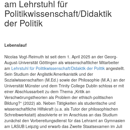
am Lehrstuhl für
Politikwissenschaft/Didaktik
der Politik
Lebenslauf
Nicolas Vogt-Reimuth ist seit dem 1. April 2025 an der Georg-
August-Universität Göttingen als wissenschaftlicher Mitarbeiter
am
Lehrstuhl für Politikwissenschaft/Didaktik der Politik
angestellt.
Sein Studium der Anglistik/Amerikanistik und der
Sozialwissenschaften (M.Ed.) sowie der Philosophie (M.A.) an der
Universität Münster und dem Trinity College Dublin schloss er mit
einer Abschlussarbeit zu dem Thema „Kritik an
Verschwörungstheorien als Problem der ethisch-politischen
Bildung?“ (2022) ab. Neben Tätigkeiten als studentische und
wissenschaftliche Hilfskraft (u.a. als Tutor der philosophischen
Schreibwerkstatt) absolvierte er im Anschluss an das Studium
zunächst den Vorbereitungsdienst für das Lehramt an Gymnasien
am LASUB Leipzig und erwarb das Zweite Staatsexamen im Juli