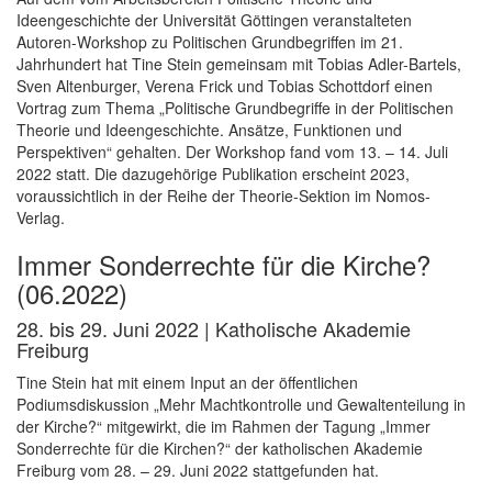
Ideengeschichte der Universität Göttingen veranstalteten
Autoren-Workshop zu Politischen Grundbegriffen im 21.
Jahrhundert hat Tine Stein gemeinsam mit Tobias Adler-Bartels,
Sven Altenburger, Verena Frick und Tobias Schottdorf einen
Vortrag zum Thema „Politische Grundbegriffe in der Politischen
Theorie und Ideengeschichte. Ansätze, Funktionen und
Perspektiven“ gehalten. Der Workshop fand vom 13. – 14. Juli
2022 statt. Die dazugehörige Publikation erscheint 2023,
voraussichtlich in der Reihe der Theorie-Sektion im Nomos-
Verlag.
Immer Sonderrechte für die Kirche?
(06.2022)
28. bis 29. Juni 2022 | Katholische Akademie
Freiburg
Tine Stein hat mit einem Input an der öffentlichen
Podiumsdiskussion „Mehr Machtkontrolle und Gewaltenteilung in
der Kirche?“ mitgewirkt, die im Rahmen der Tagung „Immer
Sonderrechte für die Kirchen?“ der katholischen Akademie
Freiburg vom 28. – 29. Juni 2022 stattgefunden hat.