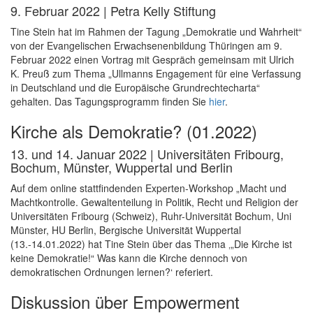
9. Februar 2022 | Petra Kelly Stiftung
Tine Stein hat im Rahmen der Tagung „Demokratie und Wahrheit“
von der Evangelischen Erwachsenenbildung Thüringen am 9.
Februar 2022 einen Vortrag mit Gespräch gemeinsam mit Ulrich
K. Preuß zum Thema „Ullmanns Engagement für eine Verfassung
in Deutschland und die Europäische Grundrechtecharta“
gehalten. Das Tagungsprogramm finden Sie
hier
.
Kirche als Demokratie? (01.2022)
13. und 14. Januar 2022 | Universitäten Fribourg,
Bochum, Münster, Wuppertal und Berlin
Auf dem online stattfindenden Experten-Workshop „Macht und
Machtkontrolle. Gewaltenteilung in Politik, Recht und Religion der
Universitäten Fribourg (Schweiz), Ruhr-Universität Bochum, Uni
Münster, HU Berlin, Bergische Universität Wuppertal
(13.-14.01.2022) hat Tine Stein über das Thema ‚„Die Kirche ist
keine Demokratie!“ Was kann die Kirche dennoch von
demokratischen Ordnungen lernen?‘ referiert.
Diskussion über Empowerment