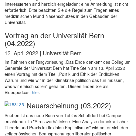
Interessierten sind herzlich eingeladen; eine Anmeldung ist nicht
erforderlich. Bitte beachten Sie die Regel zum Tragen eines
medizinischen Mund-Nasenschutzes in den Gebäuden der
Universität.
Vortrag an der Universität Bern
(04.2022)
13. April 2022 | Universität Bern
Im Rahmen der Ringvorlesung „Das Ende denken“ des Collegium
Generale der Universität Bern hat Tine Stein am 13. April 2022
einen Vortrag mit dem Titel „Politik und Ethik der Endlichkeit –
Warum und wie wir in der Klimakrise politisch das tun müssen,
was wir ethisch sollen“ gehalten. Diesen finden Sie als
Videopodcast
hier
.
Neuerscheinung (03.2022)
Soeben ist das neue Buch von Tobias Schottdorf bei Campus
erschienen. In "Stressverhältnisse. Eine Analyse demokratischer
Theorie und Praxis im flexiblen Kapitalismus" widmet er sich den
zeitgenössischen Beanspruchungen liberaler politischer