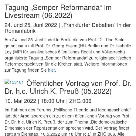
Tagung „Semper Reformanda“ im
Livestream (06.2022)
24. und 25. Juni 2022 | „Frankfurter Debatten“ in der
Romanfabrik
Am 24. und 25. Juni findet in Berlin die von Prof. Dr. Tine Stein
gemeinsam mit Prof. Dr. Georg Essen (HU Berlin) und Dr. Isabelle
Ley (MPI für ausländisches öffentliches Recht und Völkerrecht)
organisierte Tagung „Semper Reformanda“ zu religionspolitischen
Reformperspektiven für die Kirchen statt. Weitere Informationen
zur Tagung finden Sie
hier
.
Öffentlicher Vortrag von Prof. Dr.
Dr. h.c. Ulrich K. Preuß (05.2022)
10. Mai 2022 | 18:00 Uhr | ZHG 006
Im Rahmen des Forums „Politische Theorie und Ideengeschichte“
lädt der Arbeitsbereich ein zu einem öffentlichen Vortrag von Prof.
Dr. Dr. h.c. Ulrich K. Preuß, der zum Thema „Die demokratische
Dimension der Repräsentation“ sprechen wird. Der Vortrag findet
statt am Dienstag, 10.5.2022 um 18 Uhr (c.t.) in ZHG 006. Alle