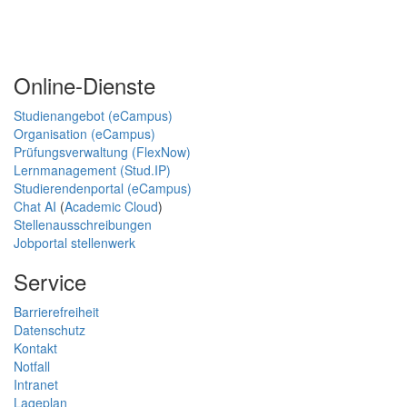
Online-Dienste
Studienangebot (eCampus)
Organisation (eCampus)
Prüfungsverwaltung (FlexNow)
Lernmanagement (Stud.IP)
Studierendenportal (eCampus)
Chat AI
(
Academic Cloud
)
Stellenausschreibungen
Jobportal stellenwerk
Service
Barrierefreiheit
Datenschutz
Kontakt
Notfall
Intranet
Lageplan