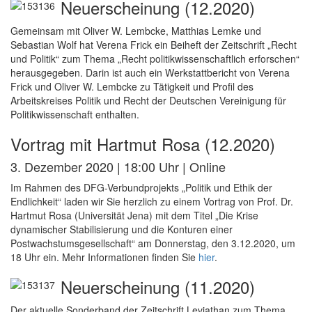
Neuerscheinung (12.2020)
Gemeinsam mit Oliver W. Lembcke, Matthias Lemke und
Sebastian Wolf hat Verena Frick ein Beiheft der Zeitschrift „Recht
und Politik“ zum Thema „Recht politikwissenschaftlich erforschen“
herausgegeben. Darin ist auch ein Werkstattbericht von Verena
Frick und Oliver W. Lembcke zu Tätigkeit und Profil des
Arbeitskreises Politik und Recht der Deutschen Vereinigung für
Politikwissenschaft enthalten.
Vortrag mit Hartmut Rosa (12.2020)
3. Dezember 2020 | 18:00 Uhr | Online
Im Rahmen des DFG-Verbundprojekts „Politik und Ethik der
Endlichkeit“ laden wir Sie herzlich zu einem Vortrag von Prof. Dr.
Hartmut Rosa (Universität Jena) mit dem Titel „Die Krise
dynamischer Stabilisierung und die Konturen einer
Postwachstumsgesellschaft“ am Donnerstag, den 3.12.2020, um
18 Uhr ein. Mehr Informationen finden Sie
hier
.
Neuerscheinung (11.2020)
Der aktuelle Sonderband der Zeitschrift Leviathan zum Thema