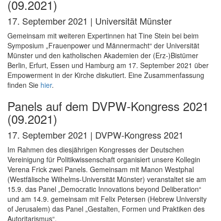
(09.2021)
17. September 2021 | Universität Münster
Gemeinsam mit weiteren Expertinnen hat Tine Stein bei beim
Symposium „Frauenpower und Männermacht“ der Universität
Münster und den katholischen Akademien der (Erz-)Bistümer
Berlin, Erfurt, Essen und Hamburg am 17. September 2021 über
Empowerment in der Kirche diskutiert. Eine Zusammenfassung
finden Sie
hier
.
Panels auf dem DVPW-Kongress 2021
(09.2021)
17. September 2021 | DVPW-Kongress 2021
Im Rahmen des diesjährigen Kongresses der Deutschen
Vereinigung für Politikwissenschaft organisiert unsere Kollegin
Verena Frick zwei Panels. Gemeinsam mit Manon Westphal
(Westfälische Wilhelms-Universität Münster) veranstaltet sie am
15.9. das Panel „Democratic Innovations beyond Deliberation“
und am 14.9. gemeinsam mit Felix Petersen (Hebrew University
of Jerusalem) das Panel „Gestalten, Formen und Praktiken des
Autoritarismus“.