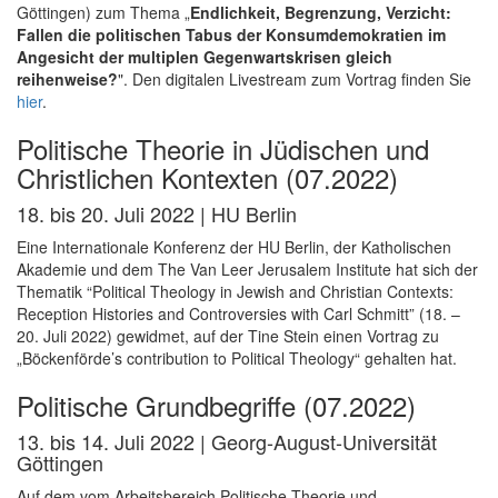
Göttingen) zum Thema „
Endlichkeit, Begrenzung, Verzicht:
Fallen die politischen Tabus der Konsumdemokratien im
Angesicht der multiplen Gegenwartskrisen gleich
reihenweise?
". Den digitalen Livestream zum Vortrag finden Sie
hier
.
Politische Theorie in Jüdischen und
Christlichen Kontexten (07.2022)
18. bis 20. Juli 2022 | HU Berlin
Eine Internationale Konferenz der HU Berlin, der Katholischen
Akademie und dem The Van Leer Jerusalem Institute hat sich der
Thematik “Political Theology in Jewish and Christian Contexts:
Reception Histories and Controversies with Carl Schmitt” (18. –
20. Juli 2022) gewidmet, auf der Tine Stein einen Vortrag zu
„Böckenförde’s contribution to Political Theology“ gehalten hat.
Politische Grundbegriffe (07.2022)
13. bis 14. Juli 2022 | Georg-August-Universität
Göttingen
Auf dem vom Arbeitsbereich Politische Theorie und