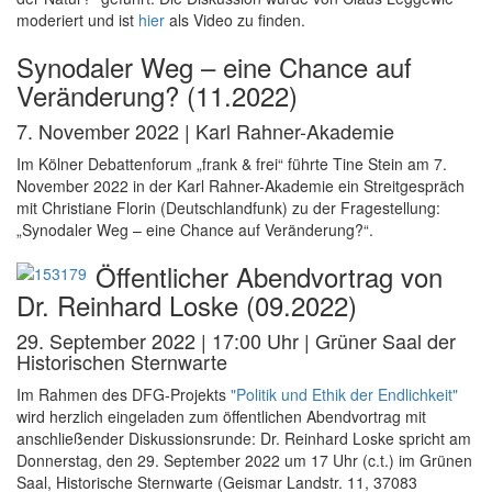
moderiert und ist
hier
als Video zu finden.
Synodaler Weg – eine Chance auf
Veränderung? (11.2022)
7. November 2022 | Karl Rahner-Akademie
Im Kölner Debattenforum „frank & frei“ führte Tine Stein am 7.
November 2022 in der Karl Rahner-Akademie ein Streitgespräch
mit Christiane Florin (Deutschlandfunk) zu der Fragestellung:
„Synodaler Weg – eine Chance auf Veränderung?“.
Öffentlicher Abendvortrag von
Dr. Reinhard Loske (09.2022)
29. September 2022 | 17:00 Uhr | Grüner Saal der
Historischen Sternwarte
Im Rahmen des DFG-Projekts
"Politik und Ethik der Endlichkeit"
wird herzlich eingeladen zum öffentlichen Abendvortrag mit
anschließender Diskussionsrunde: Dr. Reinhard Loske spricht am
Donnerstag, den 29. September 2022 um 17 Uhr (c.t.) im Grünen
Saal, Historische Sternwarte (Geismar Landstr. 11, 37083