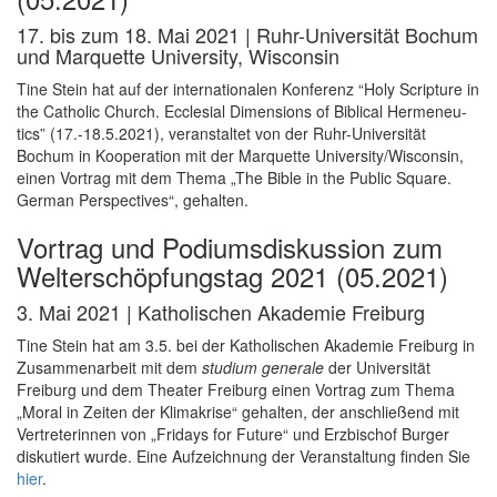
17. bis zum 18. Mai 2021 | Ruhr-Universität Bochum
und Marquette Uni­ver­sity, Wisconsin
Tine Stein hat auf der internationalen Konferenz “Holy Scripture in
the Catholic Church. Ecclesial Dimensions of Biblical Hermeneu­
tics” (17.-18.5.2021), veranstaltet von der Ruhr-Universität
Bochum in Kooperation mit der Marquette Uni­ver­sity/Wisconsin,
einen Vortrag mit dem Thema „The Bible in the Public Square.
German Perspectives“, gehalten.
Vortrag und Podiumsdiskussion zum
Welterschöpfungstag 2021 (05.2021)
3. Mai 2021 | Katholischen Akademie Freiburg
Tine Stein hat am 3.5. bei der Katholischen Akademie Freiburg in
Zusammenarbeit mit dem
studium generale
der Universität
Freiburg und dem Theater Freiburg einen Vortrag zum Thema
„Moral in Zeiten der Klimakrise“ gehalten, der anschließend mit
Vertreterinnen von „Fridays for Future“ und Erzbischof Burger
diskutiert wurde. Eine Aufzeichnung der Veranstaltung finden Sie
hier
.