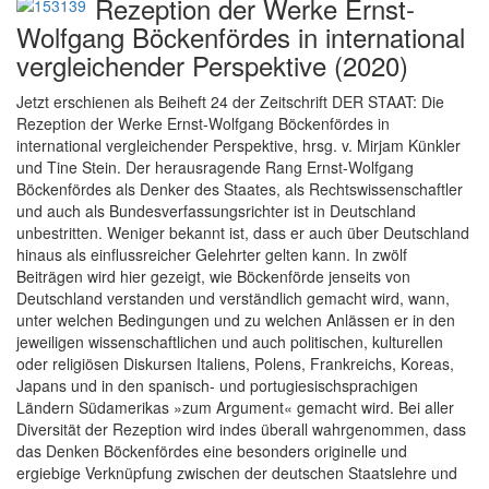
Rezeption der Werke Ernst-
Wolfgang Böckenfördes in international
vergleichender Perspektive (2020)
Jetzt erschienen als Beiheft 24 der Zeitschrift DER STAAT: Die
Rezeption der Werke Ernst-Wolfgang Böckenfördes in
international vergleichender Perspektive, hrsg. v. Mirjam Künkler
und Tine Stein. Der herausragende Rang Ernst-Wolfgang
Böckenfördes als Denker des Staates, als Rechtswissenschaftler
und auch als Bundesverfassungsrichter ist in Deutschland
unbestritten. Weniger bekannt ist, dass er auch über Deutschland
hinaus als einflussreicher Gelehrter gelten kann. In zwölf
Beiträgen wird hier gezeigt, wie Böckenförde jenseits von
Deutschland verstanden und verständlich gemacht wird, wann,
unter welchen Bedingungen und zu welchen Anlässen er in den
jeweiligen wissenschaftlichen und auch politischen, kulturellen
oder religiösen Diskursen Italiens, Polens, Frankreichs, Koreas,
Japans und in den spanisch- und portugiesischsprachigen
Ländern Südamerikas »zum Argument« gemacht wird. Bei aller
Diversität der Rezeption wird indes überall wahrgenommen, dass
das Denken Böckenfördes eine besonders originelle und
ergiebige Verknüpfung zwischen der deutschen Staatslehre und