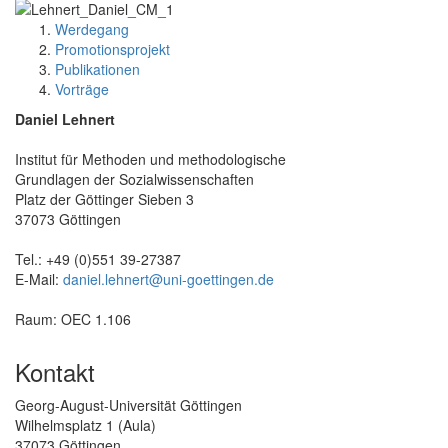
Werdegang
Promotionsprojekt
Publikationen
Vorträge
Daniel Lehnert
Institut für Methoden und methodologische
Grundlagen der Sozialwissenschaften
Platz der Göttinger Sieben 3
37073 Göttingen
Tel.: +49 (0)551 39-27387
E-Mail:
daniel.lehnert@uni-goettingen.de
Raum: OEC 1.106
Kontakt
Georg-August-Universität Göttingen
Wilhelmsplatz 1 (Aula)
37073 Göttingen