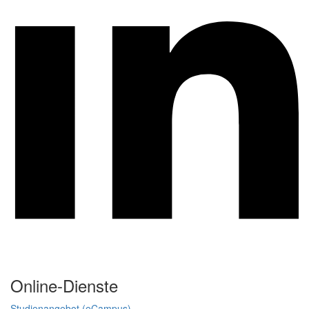
Online-Dienste
Studienangebot (eCampus)