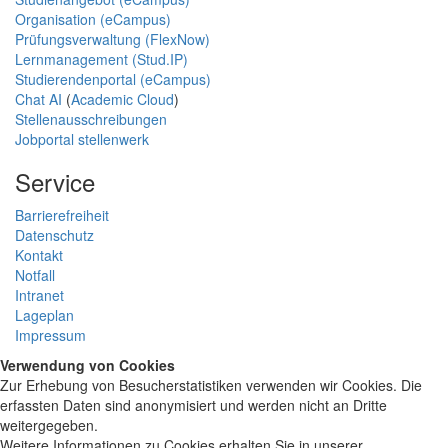
Organisation (eCampus)
Prüfungsverwaltung (FlexNow)
Lernmanagement (Stud.IP)
Studierendenportal (eCampus)
Chat AI
(
Academic Cloud
)
Stellenausschreibungen
Jobportal stellenwerk
Service
Barrierefreiheit
Datenschutz
Kontakt
Notfall
Intranet
Lageplan
Impressum
Verwendung von Cookies
Zur Erhebung von Besucherstatistiken verwenden wir Cookies. Die
erfassten Daten sind anonymisiert und werden nicht an Dritte
weitergegeben.
Weitere Informationen zu Cookies erhalten Sie in unserer