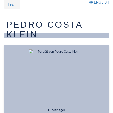
ENGLISH
Team
PEDRO COSTA
KLEIN
IT-Manager