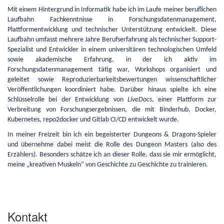
Mit einem Hintergrund in Informatik habe ich im Laufe meiner beruflichen
Laufbahn Fachkenntnisse in Forschungsdatenmanagement,
Plattformentwicklung und technischer Unterstützung entwickelt. Diese
Laufbahn umfasst mehrere Jahre Berufserfahrung als technischer Support-
Spezialist und Entwickler in einem universitären technologischen Umfeld
sowie akademische Erfahrung, in der ich aktiv im
Forschungsdatenmanagement tätig war, Workshops organisiert und
geleitet sowie Reproduzierbarkeitsbewertungen wissenschaftlicher
Veröffentlichungen koordiniert habe. Darüber hinaus spielte ich eine
Schlüsselrolle bei der Entwicklung von
LiveDocs
, einer Plattform zur
Verbreitung von Forschungsergebnissen, die mit Binderhub, Docker,
Kubernetes, repo2docker und Gitlab CI/CD entwickelt wurde.
In meiner Freizeit bin ich ein begeisterter Dungeons & Dragons-Spieler
und übernehme dabei meist die Rolle des Dungeon Masters (also des
Erzählers). Besonders schätze ich an dieser Rolle, dass sie mir ermöglicht,
meine „kreativen Muskeln“ von Geschichte zu Geschichte zu trainieren.
Kontakt