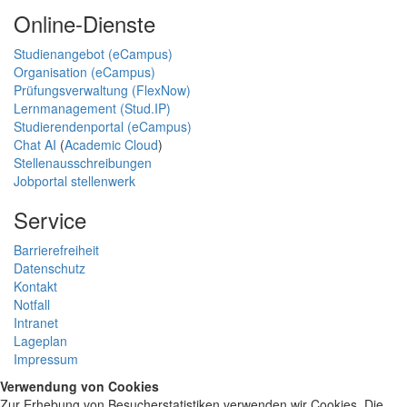
Online-Dienste
Studienangebot (eCampus)
Organisation (eCampus)
Prüfungsverwaltung (FlexNow)
Lernmanagement (Stud.IP)
Studierendenportal (eCampus)
Chat AI
(
Academic Cloud
)
Stellenausschreibungen
Jobportal stellenwerk
Service
Barrierefreiheit
Datenschutz
Kontakt
Notfall
Intranet
Lageplan
Impressum
Verwendung von Cookies
Zur Erhebung von Besucherstatistiken verwenden wir Cookies. Die