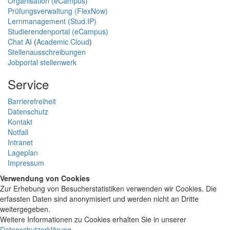
Organisation (eCampus)
Prüfungsverwaltung (FlexNow)
Lernmanagement (Stud.IP)
Studierendenportal (eCampus)
Chat AI
(
Academic Cloud
)
Stellenausschreibungen
Jobportal stellenwerk
Service
Barrierefreiheit
Datenschutz
Kontakt
Notfall
Intranet
Lageplan
Impressum
Verwendung von Cookies
Zur Erhebung von Besucherstatistiken verwenden wir Cookies. Die
erfassten Daten sind anonymisiert und werden nicht an Dritte
weitergegeben.
Weitere Informationen zu Cookies erhalten Sie in unserer
Datenschutzerklärung
.