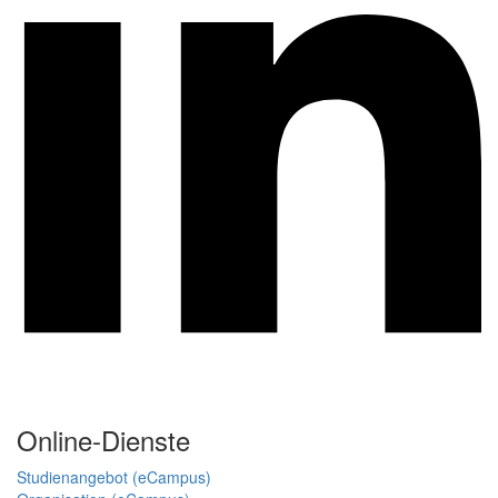
Online-Dienste
Studienangebot (eCampus)