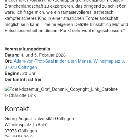
Branchenlandschaft zu exzerpieren, das dringend zu schließen
wäre. Ich frage mich, wie ein fantasievolleres, ästhetisch
kämpferischeres Kino in einer staatlichen Förderlandschaft
möglich sein kann – meine eigenen Defizite hinsichtlich Mut und
Entschlossenheit an diesem Punkt sehr wohl eingeschlossen."
Veranstaltungsdetails
Datum:
4. und 5. Februar 2026
Ort:
Adam-von-Trott-Saal in der alten Mensa, Wilhelmsplatz 3,
37073 Göttingen
Beginn:
20 Uhr
Der Eintritt ist frei
© Charlotte Link
Kontakt
Georg-August-Universität Göttingen
Wilhelmsplatz 1 (Aula)
37073 Göttingen
Tel. 0551 39-0