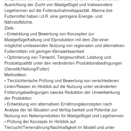
Ausrichtung der Zucht von Mastgeflügel und insbesondere
Legehennen auf die Futteraufnahmekapazität. Alterna-tive
Futtermittel haben i.d.R. eine geringere Energie- und
Nährstoffdichte.
Ziele:
• Entwicklung und Bewertung von Konzepten zur
Mastgeflügelhaltung und Eiproduktion mit dem Ziel einer
möglichst umfassenden Nutzung von regionalen und alternativen
Futtermitteln mit geringer Klimawirksamkeit
• Optimierung von Tierwohl, Tiergesundheit, Leistung und
Produktqualität unter den veränderten Produktionsbedingungen
(Genetik/Haltung/Futter)
Methodiken:
• Tierzüchterische Prüfung und Bewertung von verschiedenen
Linien/Rassen im Hinblick auf die Nutzung unter veränderten
Fütterungsbedingungen zwecks Reduktion der Umweltwirkung
der Produktion
• Entwicklung von alternativen Ernährungskonzepten nach
Analyse der Ist-Situation und Verfüg-barkeit und Potential zur
Nutzung von Nebenprodukten für Mastgeflügel und Legehennen
• Prüfung der Konzepte im Hinblick auf
Tierzucht/Tierernährung/Nachhaltigkeit im Modell und unter