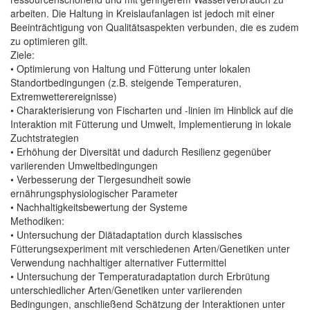
arbeiten. Die Haltung in Kreislaufanlagen ist jedoch mit einer
Beeinträchtigung von Qualitätsaspekten verbunden, die es zudem
zu optimieren gilt.
Ziele:
• Optimierung von Haltung und Fütterung unter lokalen
Standortbedingungen (z.B. steigende Temperaturen,
Extremwetterereignisse)
• Charakterisierung von Fischarten und -linien im Hinblick auf die
Interaktion mit Fütterung und Umwelt, Implementierung in lokale
Zuchtstrategien
• Erhöhung der Diversität und dadurch Resilienz gegenüber
variierenden Umweltbedingungen
• Verbesserung der Tiergesundheit sowie
ernährungsphysiologischer Parameter
• Nachhaltigkeitsbewertung der Systeme
Methodiken:
• Untersuchung der Diätadaptation durch klassisches
Fütterungsexperiment mit verschiedenen Arten/Genetiken unter
Verwendung nachhaltiger alternativer Futtermittel
• Untersuchung der Temperaturadaptation durch Erbrütung
unterschiedlicher Arten/Genetiken unter variierenden
Bedingungen, anschließend Schätzung der Interaktionen unter