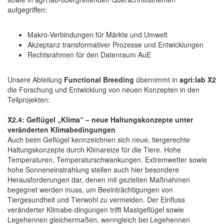
aufgegriffen:
Makro-Verbindungen für Märkte und Umwelt
Akzeptanz transformativer Prozesse und Entwicklungen
Rechtsrahmen für den Datenraum AuE
Unsere Abteilung
Functional Breeding
übernimmt in
agri:lab X2
die Forschung und Entwicklung von neuen Konzepten in den
Teilprojekten:
X2.4: Geflügel „Klima“ – neue Haltungskonzepte unter
veränderten Klimabedingungen
Auch beim Geflügel kennzeichnen sich neue, tiergerechte
Haltungskonzepte durch Klimareize für die Tiere. Hohe
Temperaturen, Temperaturschwankungen, Extremwetter sowie
hohe Sonneneinstrahlung stellen auch hier besondere
Herausforderungen dar, denen mit gezielten Maßnahmen
begegnet werden muss, um Beeinträchtigungen von
Tiergesundheit und Tierwohl zu vermeiden. Der Einfluss
veränderter Klimabe-dingungen trifft Mastgeflügel sowie
Legehennen gleichermaßen, wenngleich bei Legehennen