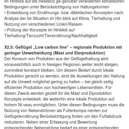
im Hinblick auf die Resilienz ge-genüber veränderten klimatischen
Bedingungen unter Berücksichtigung von Haltungsformen
• Entwicklung von Ernährungs- bzw. diätetischen Konzepten nach
Analyse der Ist-Situation im Hin-blick auf Klima, Tierhaltung und
Nutzung von verschiedenen Linien/Rassen
• Prüfung der Konzepte im Hinblick auf
Tierhaltung/Tierzucht/Tierernährung/Nachhaltigkeit
X2.5: Geflügel „Low carbon line“ – regionale Produktion mit
geringer Umweltwirkung (Mast und Eierproduktion)
Der Konsum von Produkten aus der Geflügelhaltung wird
voraussichtlich auch in hiesigen Regionen weiter leicht steigen,
zumindest konstant bleiben. Um diesem Bedarf durch lokale
Produktion gerecht zu werden, sind die Auswirkungen der Haltung
auf die Umwelt möglichst gering zu halten – bei gleich-zeitig
effizienter Produktion von hochwertigen Lebensmitteln. Für
diesen Zweck werden gezielt für die Mast und Eiproduktion
Konzepte entwickelt, die weiterhin eine lokale Produktion auf
hohem Ni-veau ermöglichen. Unter diesen Bedingungen muss die
Nutzung von Nebenströmen als Futterkompo-nenten zur
Geflügelernährung Berücksichtigung finden um den Fußabdruck
reduzieren. Neben einer Erfassung und Bewertung
entsprechender Nebenströme bedarf es einer entsprechenden