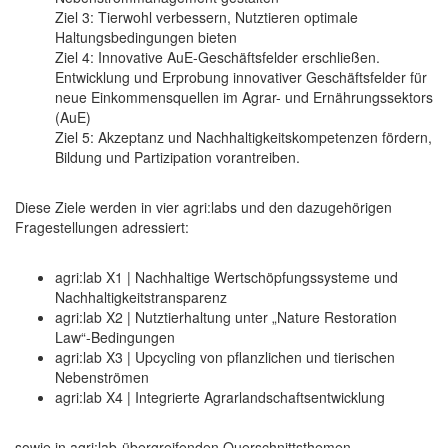
Ziel 3: Tierwohl verbessern, Nutztieren optimale
Haltungsbedingungen bieten
Ziel 4: Innovative AuE-Geschäftsfelder erschließen.
Entwicklung und Erprobung innovativer Geschäftsfelder für
neue Einkommensquellen im Agrar- und Ernährungssektors
(AuE)
Ziel 5: Akzeptanz und Nachhaltigkeitskompetenzen fördern,
Bildung und Partizipation vorantreiben.
Diese Ziele werden in vier agri:labs und den dazugehörigen
Fragestellungen adressiert:
agri:lab X1 | Nachhaltige Wertschöpfungssysteme und
Nachhaltigkeitstransparenz
agri:lab X2 | Nutztierhaltung unter „Nature Restoration
Law“-Bedingungen
agri:lab X3 | Upcycling von pflanzlichen und tierischen
Nebenströmen
agri:lab X4 | Integrierte Agrarlandschaftsentwicklung
sowie in agri:lab-übergreifenden Querschnittsthemen