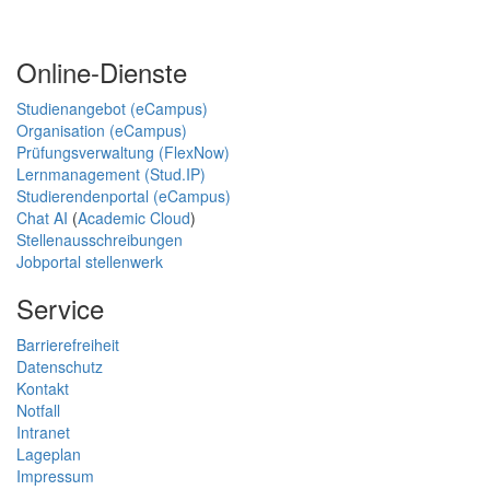
Online-Dienste
Studienangebot (eCampus)
Organisation (eCampus)
Prüfungsverwaltung (FlexNow)
Lernmanagement (Stud.IP)
Studierendenportal (eCampus)
Chat AI
(
Academic Cloud
)
Stellenausschreibungen
Jobportal stellenwerk
Service
Barrierefreiheit
Datenschutz
Kontakt
Notfall
Intranet
Lageplan
Impressum