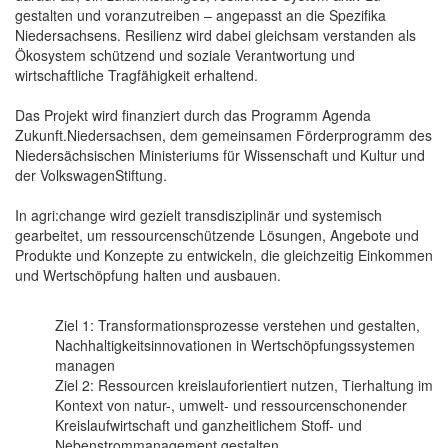
gestalten und voranzutreiben – angepasst an die Spezifika
Niedersachsens. Resilienz wird dabei gleichsam verstanden als
Ökosystem schützend und soziale Verantwortung und
wirtschaftliche Tragfähigkeit erhaltend.
Das Projekt wird finanziert durch das Programm Agenda
Zukunft.Niedersachsen, dem gemeinsamen Förderprogramm des
Niedersächsischen Ministeriums für Wissenschaft und Kultur und
der VolkswagenStiftung.
In agri:change wird gezielt transdisziplinär und systemisch
gearbeitet, um ressourcenschützende Lösungen, Angebote und
Produkte und Konzepte zu entwickeln, die gleichzeitig Einkommen
und Wertschöpfung halten und ausbauen.
Ziel 1: Transformationsprozesse verstehen und gestalten,
Nachhaltigkeitsinnovationen in Wertschöpfungssystemen
managen
Ziel 2: Ressourcen kreislauforientiert nutzen, Tierhaltung im
Kontext von natur-, umwelt- und ressourcenschonender
Kreislaufwirtschaft und ganzheitlichem Stoff- und
Nebenstrommanagement gestalten