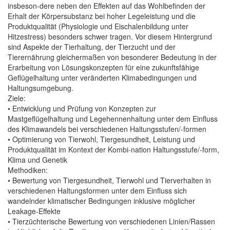
insbeson-dere neben den Effekten auf das Wohlbefinden der
Erhalt der Körpersubstanz bei hoher Legeleistung und die
Produktqualität (Physiologie und Eischalenbildung unter
Hitzestress) besonders schwer tragen. Vor diesem Hintergrund
sind Aspekte der Tierhaltung, der Tierzucht und der
Tierernährung gleichermaßen von besonderer Bedeutung in der
Erarbeitung von Lösungskonzepten für eine zukunftsfähige
Geflügelhaltung unter veränderten Klimabedingungen und
Haltungsumgebung.
Ziele:
• Entwicklung und Prüfung von Konzepten zur
Mastgeflügelhaltung und Legehennenhaltung unter dem Einfluss
des Klimawandels bei verschiedenen Haltungsstufen/-formen
• Optimierung von Tierwohl, Tiergesundheit, Leistung und
Produktqualität im Kontext der Kombi-nation Haltungsstufe/-form,
Klima und Genetik
Methodiken:
• Bewertung von Tiergesundheit, Tierwohl und Tierverhalten in
verschiedenen Haltungsformen unter dem Einfluss sich
wandelnder klimatischer Bedingungen inklusive möglicher
Leakage-Effekte
• Tierzüchterische Bewertung von verschiedenen Linien/Rassen