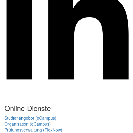
Online-Dienste
Studienangebot (eCampus)
Organisation (eCampus)
Prüfungsverwaltung (FlexNow)