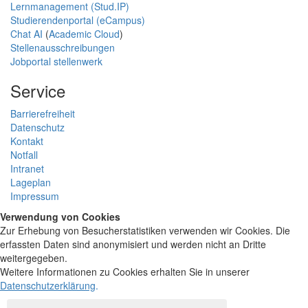
Lernmanagement (Stud.IP)
Studierendenportal (eCampus)
Chat AI
(
Academic Cloud
)
Stellenausschreibungen
Jobportal stellenwerk
Service
Barrierefreiheit
Datenschutz
Kontakt
Notfall
Intranet
Lageplan
Impressum
Verwendung von Cookies
Zur Erhebung von Besucherstatistiken verwenden wir Cookies. Die
erfassten Daten sind anonymisiert und werden nicht an Dritte
weitergegeben.
Weitere Informationen zu Cookies erhalten Sie in unserer
Datenschutzerklärung
.