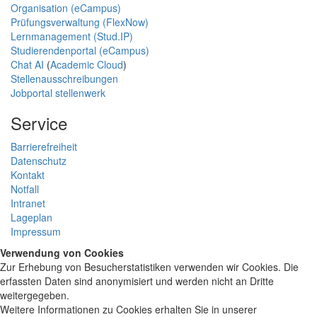
Organisation (eCampus)
Prüfungsverwaltung (FlexNow)
Lernmanagement (Stud.IP)
Studierendenportal (eCampus)
Chat AI
(
Academic Cloud
)
Stellenausschreibungen
Jobportal stellenwerk
Service
Barrierefreiheit
Datenschutz
Kontakt
Notfall
Intranet
Lageplan
Impressum
Verwendung von Cookies
Zur Erhebung von Besucherstatistiken verwenden wir Cookies. Die
erfassten Daten sind anonymisiert und werden nicht an Dritte
weitergegeben.
Weitere Informationen zu Cookies erhalten Sie in unserer