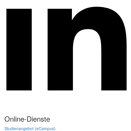
Online-Dienste
Studienangebot (eCampus)