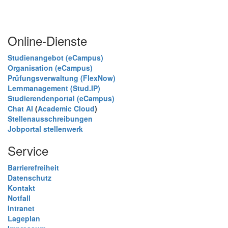
Online-Dienste
Studienangebot (eCampus)
Organisation (eCampus)
Prüfungsverwaltung (FlexNow)
Lernmanagement (Stud.IP)
Studierendenportal (eCampus)
Chat AI
(
Academic Cloud
)
Stellenausschreibungen
Jobportal stellenwerk
Service
Barrierefreiheit
Datenschutz
Kontakt
Notfall
Intranet
Lageplan