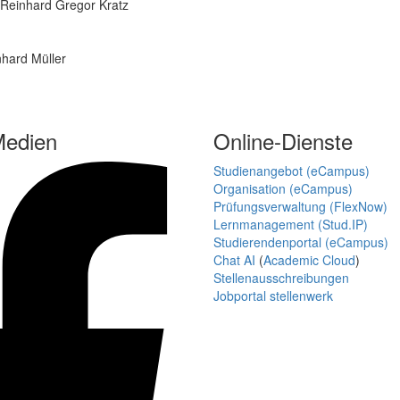
. Reinhard Gregor Kratz
nhard Müller
Medien
Online-Dienste
Studienangebot (eCampus)
Organisation (eCampus)
Prüfungsverwaltung (FlexNow)
Lernmanagement (Stud.IP)
Studierendenportal (eCampus)
Chat AI
(
Academic Cloud
)
Stellenausschreibungen
Jobportal stellenwerk