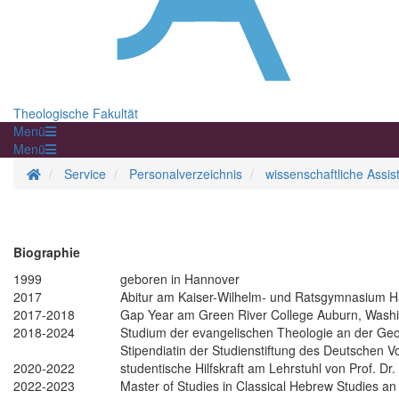
Theologische Fakultät
Menü
Menü
Startseite
Service
Personalverzeichnis
wissenschaftliche Assis
Biographie
1999
geboren in Hannover
2017
Abitur am Kaiser-Wilhelm- und Ratsgymnasium 
2017-2018
Gap Year am Green River College Auburn, Wash
2018-2024
Studium der evangelischen Theologie an der Geo
Stipendiatin der Studienstiftung des Deutschen V
2020-2022
studentische Hilfskraft am Lehrstuhl von Prof. Dr
2022-2023
Master of Studies in Classical Hebrew Studies an 