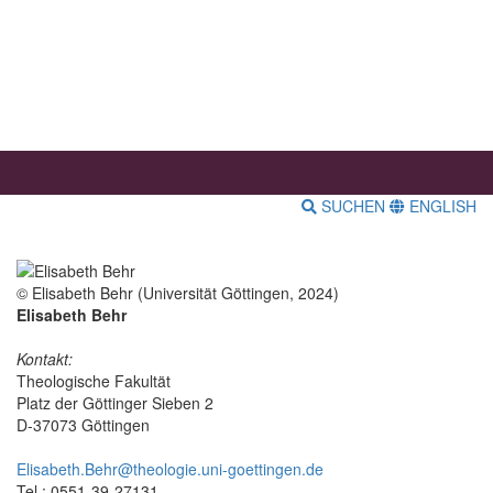
SUCHEN
ENGLISH
© Elisabeth Behr (Universität Göttingen, 2024)
Elisabeth Behr
Kontakt:
Theologische Fakultät
Platz der Göttinger Sieben 2
D-37073 Göttingen
Elisabeth.Behr@theologie.uni-goettingen.de
Tel.: 0551-39-27131