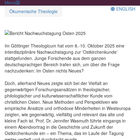
Menü
ENGLISH
Ökumenische Theologie
Im Göttinger Theologicum hat vom 8.-10. Oktober 2025 eine
interdisziplinäre Nachwuchstagung zur 'Ostkirchenkunde'
stattgefunden. Junge Forschende aus dem ganzen
deutschsprachigen Bereich trafen sich, um über die Frage
nachzudenken: Im Osten nichts Neues?
Doch, allerhand Neues zeigte sich bei der Vielfalt an
gegenwärtigen Forschungsansätzen in theologischer,
philologischer und kulturwissenschaftlicher Kunde vom
christlichen Osten. Neue Methoden und Perspektiven wie
empirische Ansätze und orthodoxe Minderheiten in Westeuropa
zeigten, wie gegenwärtig, vielfältig und relevant das alte und
kleine Fach ist. Prof. Dr. Jennifer Wasmuth führte eingangs in
einem Abendvortrag in die Geschichte und Zukunft der
Ostkirchenkunde ein – ein Thema, das im Laufe der Tagung
weiter vertieft und durchdacht wurde.