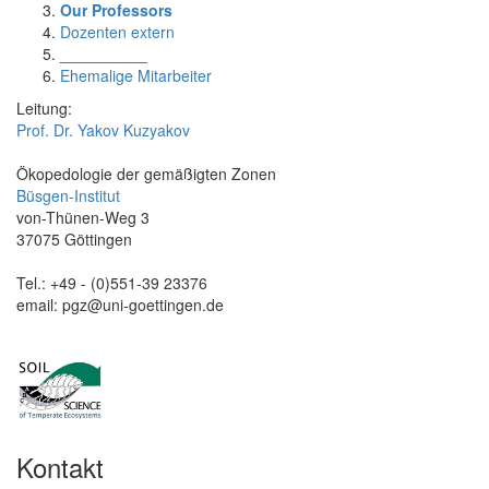
Our Professors
Dozenten extern
__________
Ehemalige Mitarbeiter
Leitung:
Prof. Dr. Yakov Kuzyakov
Ökopedologie der gemäßigten Zonen
Büsgen-Institut
von-Thünen-Weg 3
37075 Göttingen
Tel.: +49 - (0)551-39 23376
email: pgz@uni-goettingen.de
Kontakt