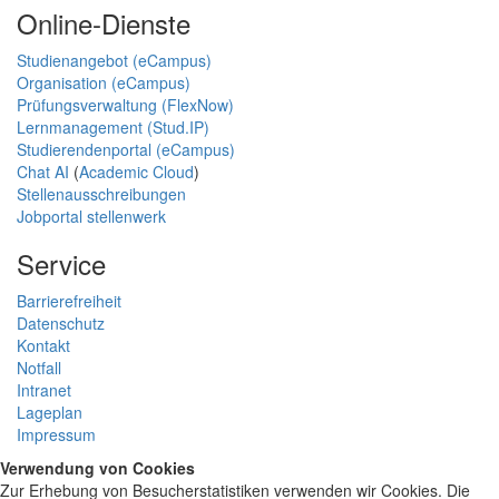
Online-Dienste
Studienangebot (eCampus)
Organisation (eCampus)
Prüfungsverwaltung (FlexNow)
Lernmanagement (Stud.IP)
Studierendenportal (eCampus)
Chat AI
(
Academic Cloud
)
Stellenausschreibungen
Jobportal stellenwerk
Service
Barrierefreiheit
Datenschutz
Kontakt
Notfall
Intranet
Lageplan
Impressum
Verwendung von Cookies
Zur Erhebung von Besucherstatistiken verwenden wir Cookies. Die