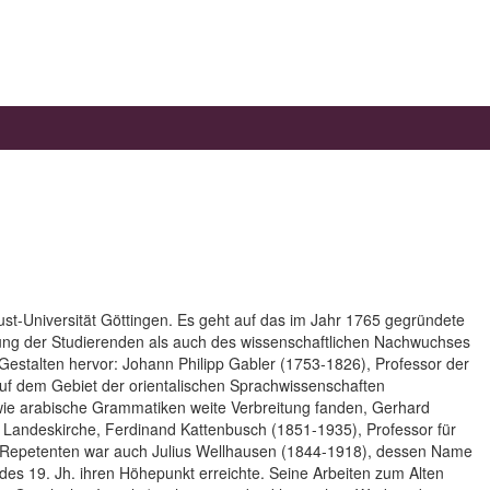
gust-Universität Göttingen. Es geht auf das im Jahr 1765 gegründete
rung der Studierenden als auch des wissenschaftlichen Nachwuchses
Gestalten hervor: Johann Philipp Gabler (1753-1826), Professor der
 auf dem Gebiet der orientalischen Sprachwissenschaften
wie arabische Grammatiken weite Verbreitung fanden, Gerhard
Landeskirche, Ferdinand Kattenbusch (1851-1935), Professor für
n Repetenten war auch Julius Wellhausen (1844-1918), dessen Name
e des 19. Jh. ihren Höhepunkt erreichte. Seine Arbeiten zum Alten