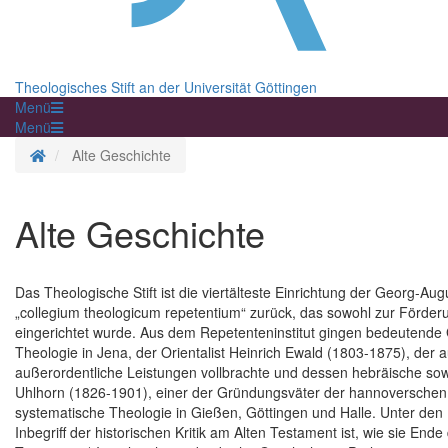
Theologisches Stift an der Universität Göttingen
Menü
Menü
Startseite
Alte Geschichte
Alte Geschichte
Das Theologische Stift ist die viertälteste Einrichtung der Georg-Au
„collegium theologicum repetentium“ zurück, das sowohl zur Förde
eingerichtet wurde. Aus dem Repetenteninstitut gingen bedeutende 
Theologie in Jena, der Orientalist Heinrich Ewald (1803-1875), der
außerordentliche Leistungen vollbrachte und dessen hebräische so
Uhlhorn (1826-1901), einer der Gründungsväter der hannoverschen 
systematische Theologie in Gießen, Göttingen und Halle. Unter de
Inbegriff der historischen Kritik am Alten Testament ist, wie sie End