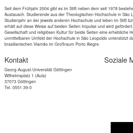
Seit dem Frühjahr 2004 gibt es im Stift neben dem seit 1978 besteh
Austausch. Studierende aus der Theologischen Hochschule in São Le
Studienjahr an der jeweils anderen Hochschule und leben im Stift
erhält auf diese Weise auf beiden Seiten Impulse und wird gefördert.
Gesellschaft und religiösen Kultur für beide Seiten eine erhebliche 
unmittelbaren Umfeld der Hochschule in São Leopoldo unterstützt da
brasilianischen Viamão im Großraum Porto Alegre.
Kontakt
Soziale 
Georg-August-Universität Göttingen
Wilhelmsplatz 1 (Aula)
37073 Göttingen
Tel. 0551 39-0