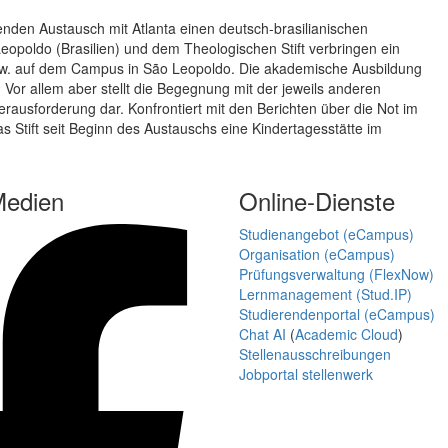
enden Austausch mit Atlanta einen deutsch-brasilianischen
opoldo (Brasilien) und dem Theologischen Stift verbringen ein
 bzw. auf dem Campus in São Leopoldo. Die akademische Ausbildung
 Vor allem aber stellt die Begegnung mit der jeweils anderen
Herausforderung dar. Konfrontiert mit den Berichten über die Not im
s Stift seit Beginn des Austauschs eine Kindertagesstätte im
Medien
Online-Dienste
Studienangebot (eCampus)
Organisation (eCampus)
Prüfungsverwaltung (FlexNow)
Lernmanagement (Stud.IP)
Studierendenportal (eCampus)
Chat AI
(
Academic Cloud
)
Stellenausschreibungen
Jobportal stellenwerk