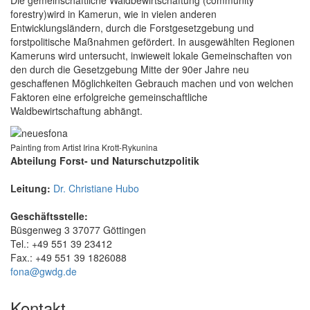
forestry)wird in Kamerun, wie in vielen anderen
Entwicklungsländern, durch die Forstgesetzgebung und
forstpolitische Maßnahmen gefördert. In ausgewählten Regionen
Kameruns wird untersucht, inwieweit lokale Gemeinschaften von
den durch die Gesetzgebung Mitte der 90er Jahre neu
geschaffenen Möglichkeiten Gebrauch machen und von welchen
Faktoren eine erfolgreiche gemeinschaftliche
Waldbewirtschaftung abhängt.
Painting from Artist Irina Krott-Rykunina
Abteilung Forst- und Naturschutzpolitik
Leitung:
Dr. Christiane Hubo
Geschäftsstelle:
Büsgenweg 3 37077 Göttingen
Tel.: +49 551 39 23412
Fax.: +49 551 39 1826088
fona@gwdg.de
Kontakt