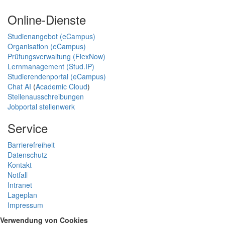
Online-Dienste
Studienangebot (eCampus)
Organisation (eCampus)
Prüfungsverwaltung (FlexNow)
Lernmanagement (Stud.IP)
Studierendenportal (eCampus)
Chat AI
(
Academic Cloud
)
Stellenausschreibungen
Jobportal stellenwerk
Service
Barrierefreiheit
Datenschutz
Kontakt
Notfall
Intranet
Lageplan
Impressum
Verwendung von Cookies