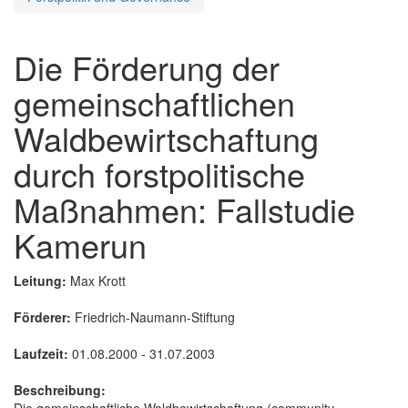
Die Förderung der
gemeinschaftlichen
Waldbewirtschaftung
durch forstpolitische
Maßnahmen: Fallstudie
Kamerun
Leitung:
Max Krott
Förderer:
Friedrich-Naumann-Stiftung
Laufzeit:
01.08.2000 - 31.07.2003
Beschreibung:
Die gemeinschaftliche Waldbewirtschaftung (community