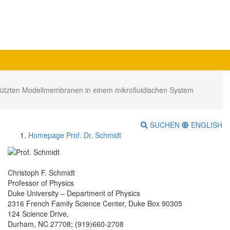
stützten Modellmembranen in einem mikrofluidischen System
SUCHEN
ENGLISH
Homepage Prof. Dr. Schmidt
Christoph F. Schmidt
Professor of Physics
Duke University – Department of Physics
2316 French Family Science Center, Duke Box 90305
124 Science Drive,
Durham, NC 27708; (919)660-2708