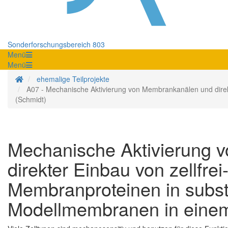
Sonderforschungsbereich 803
Menü
Menü
Startseite
ehemalige Teilprojekte
A07 - Mechanische Aktivierung von Membrankanälen und direkt
(Schmidt)
Mechanische Aktivierung 
direkter Einbau von zellfrei
Membranproteinen in subst
Modellmembranen in einem