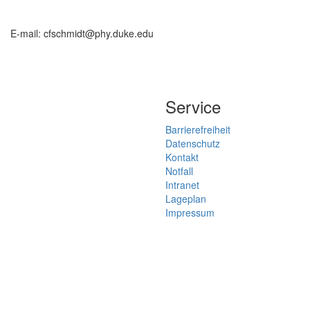
E-mail: cfschmidt@phy.duke.edu
Service
Barrierefreiheit
Datenschutz
Kontakt
Notfall
Intranet
Lageplan
Impressum