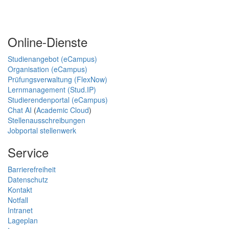
Online-Dienste
Studienangebot (eCampus)
Organisation (eCampus)
Prüfungsverwaltung (FlexNow)
Lernmanagement (Stud.IP)
Studierendenportal (eCampus)
Chat AI
(
Academic Cloud
)
Stellenausschreibungen
Jobportal stellenwerk
Service
Barrierefreiheit
Datenschutz
Kontakt
Notfall
Intranet
Lageplan