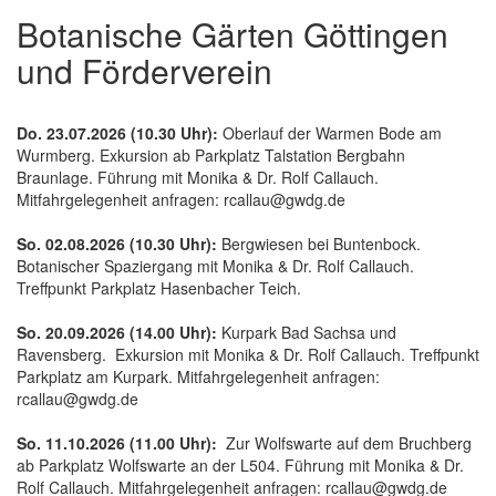
Botanische Gärten Göttingen
und Förderverein
Do. 23.07.2026 (10.30 Uhr):
Oberlauf der Warmen Bode am
Wurmberg. Exkursion ab Parkplatz Talstation Bergbahn
Braunlage. Führung mit Monika & Dr. Rolf Callauch.
Mitfahrgelegenheit anfragen: rcallau@gwdg.de
So. 02.08.2026 (10.30 Uhr):
Bergwiesen bei Buntenbock.
Botanischer Spaziergang mit Monika & Dr. Rolf Callauch.
Treffpunkt Parkplatz Hasenbacher Teich.
So. 20.09.2026 (14.00 Uhr):
Kurpark Bad Sachsa und
Ravensberg. Exkursion mit Monika & Dr. Rolf Callauch. Treffpunkt
Parkplatz am Kurpark. Mitfahrgelegenheit anfragen:
rcallau@gwdg.de
So. 11.10.2026 (11.00 Uhr):
Zur Wolfswarte auf dem Bruchberg
ab Parkplatz Wolfswarte an der L504. Führung mit Monika & Dr.
Rolf Callauch. Mitfahrgelegenheit anfragen: rcallau@gwdg.de