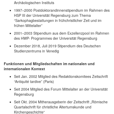
Archäologischen Instituts
1997–2000
Postdoktorandinnenstipendium im Rahmen des
HSP III der Universität Regensburg zum Thema
“Sarkophagbestattungen in frühchristlicher Zeit und im
frühen Mittelalter”
2001–2003
Stipendium aus dem Exzellenzpool im Rahmen
des HWP- Programmes der Universität Regensburg
Dezember 2018, Juli 2019
Stipendium des Deutschen
Studienzentrums in Venedig
Funktionen und Mitgliedschaften im nationalen und
internationalen Kontext
Seit Jan. 2002
Mitglied des Redaktionskomitees Zeitschrift
“Antiquité tardive” (Paris)
Seit 2004
Mitglied des Forum Mittelalter an der Universität
Regensburg
Seit Okt. 2004
Mitherausgeberin der Zeitschrift „Römische
Quartalschrift für christliche Altertumskunde und
Kirchengeschichte“