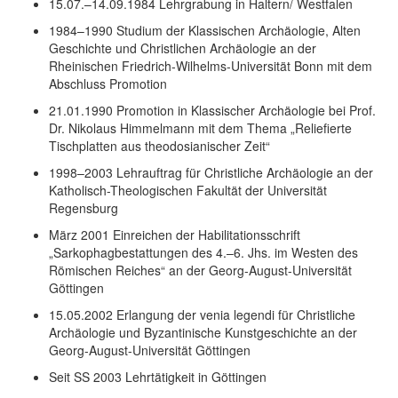
15.07.–14.09.1984
Lehrgrabung in Haltern/ Westfalen
1984–1990
Studium der Klassischen Archäologie, Alten
Geschichte und Christlichen Archäologie an der
Rheinischen Friedrich-Wilhelms-Universität Bonn mit dem
Abschluss Promotion
21.01.1990
Promotion in Klassischer Archäologie bei Prof.
Dr. Nikolaus Himmelmann mit dem Thema „Reliefierte
Tischplatten aus theodosianischer Zeit“
1998–2003
Lehrauftrag für Christliche Archäologie an der
Katholisch-Theologischen Fakultät der Universität
Regensburg
März 2001
Einreichen der Habilitationsschrift
„Sarkophagbestattungen des 4.–6. Jhs. im Westen des
Römischen Reiches“ an der Georg-August-Universität
Göttingen
15.05.2002
Erlangung der venia legendi für Christliche
Archäologie und Byzantinische Kunstgeschichte an der
Georg-August-Universität Göttingen
Seit SS 2003
Lehrtätigkeit in Göttingen