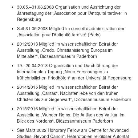
30.05.–01.06.2008
Organisation und Ausrichtung der
Jahrestagung der „Association pour l’Antiquité tardive“ in
Regensburg
Seit 31.05.2008
Mitglied im conseil d’administration der
„Association pour l’Antiquité tardive“ (Paris)
2012/2013
Mitglied im wissenschaftlichen Beirat der
Ausstellung „Credo. Christianisierung Europas im
Mittelalter“, Diözesanmuseum Paderborn
19.–20.04.2013
Organisation und Durchführung der
internationalen Tagung „Neue Forschungen zu
frühchristlichen Friedhöfen“ an der Universität Regensburg
2014/2015
Mitglied im wissenschaftlichen Beirat der
Ausstellung „Caritas“. Nächstenliebe von den frühen
Christen bis zur Gegenwart“, Diözesanmuseum Paderborn
2015/2016
Mitglied im wissenschaftlichen Beirat der
Ausstellung „Wunder Roms. Die Antiken des Vatikan im
Blick des Nordens“, Diözesanmuseum Paderborn
Seit März 2022
Honorary Fellow am Centre for Advanced
Studies „Beyond Canon“, Heterotopien religiöser Autorität