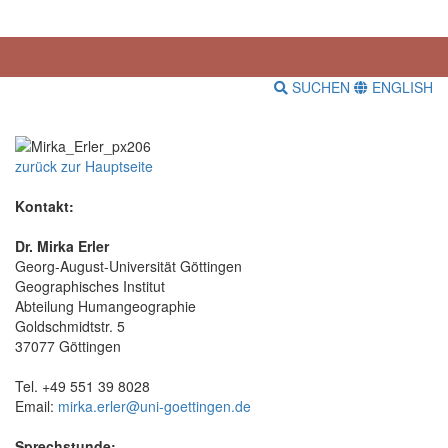
SUCHEN
ENGLISH
zurück zur Hauptseite
Kontakt:
Dr. Mirka Erler
Georg-August-Universität Göttingen
Geographisches Institut
Abteilung Humangeographie
Goldschmidtstr. 5
37077 Göttingen
Tel. +49 551 39 8028
Email:
mirka.erler@uni-goettingen.de
Sprechstunde: