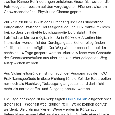
zweiten Rampe Behinderungen entstehen. Geschützt werden die
Fahrzeuge am besten auf den vorgelagerten Flächen zwischen
Geowissenschaften, Physik und Chemie geparkt.
Zur Zeit (20.06.2012) ist der Durchgang über das südöstliche
Baugelände (zwischen Hörsaalgebäude und OC-Praktikum) noch
frei, so dass der direkte Durchgang/die Durchfahrt mit dem
Fahrrad zur Mensa möglich ist. Da in Kürze die Arbeiten hier
intensiviert werden, ist der Durchgang aus Sicherheitsgründen
künftig nicht mehr möglich. Der Weg wird demnach im Lauf der
nächsten 14 Tage gesperrt werden. Alternativ kann vom Gebäude
der Geowissenschaften aus über den südlicher gelegenen Weg
ausgewichen werden.
Aus Sicherheitsgründen ist nun auch der Ausgang aus dem OC-
Praktikumsgebäude in diese Richtung für die Zeit der Bauarbeiten
nur noch als Fluchtweg/Notausgang angedacht und darf nicht
mehr als normaler Ein- und Ausgang benutzt werden.
Die Lage der Wege ist im beigefügten
UniTour-Plan
eingezeichnet
(roter Pfeil = Weg fällt weg; grüner Pfeil = Wege können genutzt
werden). Die grün markierten Wege werden in Kürze auch mit
Beleuchtung ausgestattet, so dass auch im Dunkeln eine sichere