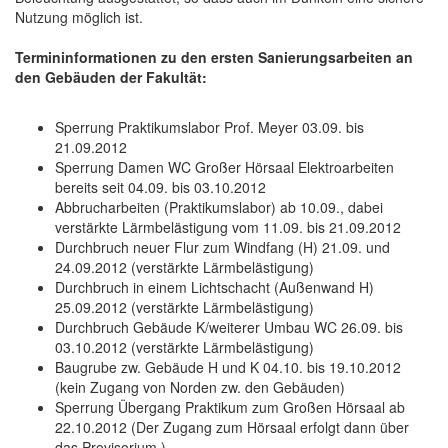
Nutzung möglich ist.
Termininformationen zu den ersten Sanierungsarbeiten an
den Gebäuden der Fakultät:
Sperrung Praktikumslabor Prof. Meyer 03.09. bis
21.09.2012
Sperrung Damen WC Großer Hörsaal Elektroarbeiten
bereits seit 04.09. bis 03.10.2012
Abbrucharbeiten (Praktikumslabor) ab 10.09., dabei
verstärkte Lärmbelästigung vom 11.09. bis 21.09.2012
Durchbruch neuer Flur zum Windfang (H) 21.09. und
24.09.2012 (verstärkte Lärmbelästigung)
Durchbruch in einem Lichtschacht (Außenwand H)
25.09.2012 (verstärkte Lärmbelästigung)
Durchbruch Gebäude K/weiterer Umbau WC 26.09. bis
03.10.2012 (verstärkte Lärmbelästigung)
Baugrube zw. Gebäude H und K 04.10. bis 19.10.2012
(kein Zugang von Norden zw. den Gebäuden)
Sperrung Übergang Praktikum zum Großen Hörsaal ab
22.10.2012 (Der Zugang zum Hörsaal erfolgt dann über
das Provisorium.)