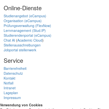
Online-Dienste
Studienangebot (eCampus)
Organisation (eCampus)
Prüfungsverwaltung (FlexNow)
Lernmanagement (Stud.IP)
Studierendenportal (eCampus)
Chat AI
(
Academic Cloud
)
Stellenausschreibungen
Jobportal stellenwerk
Service
Barrierefreiheit
Datenschutz
Kontakt
Notfall
Intranet
Lageplan
Impressum
Verwendung von Cookies