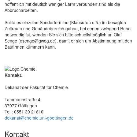
hoffentlich mit deutlich weniger Lärm verbunden sind als die
Abbrucharbeiten.
Sollte es einzelne Sondertermine (Klausuren o.ä.) im besagten
Zeitraum und Gebäudebereich geben, bei denen zwingend Ruhe
notwendig ist, wenden Sie sich bitte schnellstmöglich an Olaf
Senge (osenge@gwdg.de), damit er sich um Abstimmung mit den
Baufirmen kümmern kann.
Kontakt:
Dekanat der Fakultät für Chemie
Tammannstraße 4
37077 Göttingen
Tel.: 0551 39 21810
dekanat@chemie.uni-goettingen.de
Kontakt