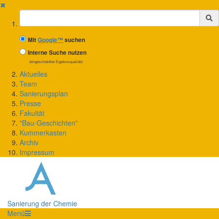
✖
Suchbegriff
Mit
Google™
suchen
Interne Suche nutzen
(eingeschränkte Ergebnisqualität)
Aktuelles
Team
Sanierungsplan
Presse
Fakultät
"Bau-Geschichten"
Kummerkasten
Archiv
Impressum
Sanierung der Chemie
Menü