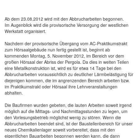
Ab dem 23.08.2012 wird mit den Abbrucharbeiten begonnen.
Im Augenblick wird die provisorische Versorgung der westlichen
Werkstatt organisiert.
Nachdem der provisorische Übergang vom AC-Praktikumstrakt
zum Hörsaalgebäude nun fertig gestellt ist, beginnt ab
kommenden Montag, 5. November 2012, im Bereich vor dem
großen Hörsaal der Abriss der Pergola. Da dies in weiten Teilen
eine Metallkonstruktion ist, wird es für etwa 14 Tage bei den
Abbrucharbeiten voraussichtlich zu deutlicher Lärmbelästigung für
diejenigen kommen, die im angrenzenden Bereich arbeiten bzw.
im Praktikumstrakt oder Hörsaal ihre Lehrveranstaltungen
abhalten.
Die Baufirmen wurden gebeten, die lauten Arbeiten soweit irgend
möglich auf die Mittags- und Nachmittagsstunden zu legen, um
den Vorlesungsbetrieb möglichst wenig zu stören. Wenn die
Abbrucharbeiten beendet sind, ist der Baustellenbereich für unser
neues Chemikalienlager soweit vorbereitet, dass mit den
eigentlichen Bauarbeiten begonnen werden kann, die dann