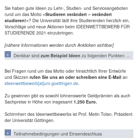
Sie haben gute Ideen zu Lehr-, Studien- und Serviceangeboten
rund um das Motto
»Studieren verändert – verändert
studieren!«
? Die Universität lädt ihre Studierenden herzlich ein,
Vorschläge und neue Aktionen beim IDEENWETTBEWERB FÜR
STUDIERENDE 2021 einzubringen.
[nähere Informationen werden durch Anklicken sichtbar]
Denkbar sind
zum Beispiel Ideen
zu folgenden Punkten: ...
Bei Fragen rund um das Motto oder hinsichtlich Ihrer Entwürfe
und Skizzen
rufen Sie uns an oder schreiben eine E-Mail
an
ideenwettbewerb[at]uni-goettingen.de
.
Zu gewinnen gibt es sowohl lohnenswerte Geldprämien als auch
Sachpreise in Höhe von insgesamt
1.250 Euro.
Schirmherr des Ideenwettbewerbs ist Prof. Metin Tolan, Präsident
der Universität Göttingen.
Teilnahmebedingungen und Einsendeschluss