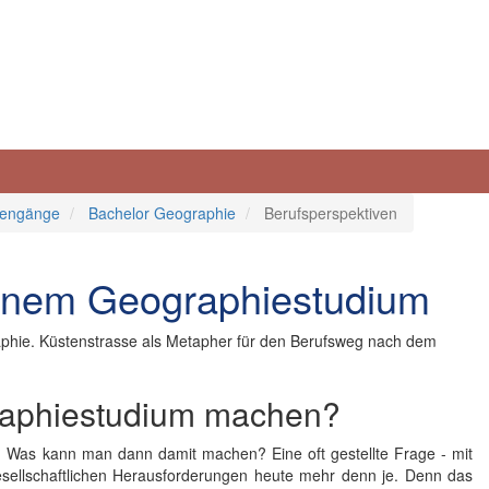
iengänge
Bachelor Geographie
Berufsperspektiven
einem Geographiestudium
raphiestudium machen?
? Was kann man dann damit machen? Eine oft gestellte Frage - mit
ell­schaft­li­chen Heraus­for­derun­gen heute mehr denn je. Denn das