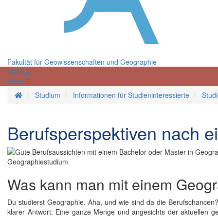
Fakultät für Geowissenschaften und Geographie
Menü
Menü
Startseite
Studium
Informationen für Studieninteressierte
Stud
Berufsperspektiven nach 
Was kann man mit einem Geog
Du studierst Geographie. Aha, und wie sind da die Berufschancen
klarer Antwort: Eine ganze Menge und angesichts der aktu­el­len ge­s