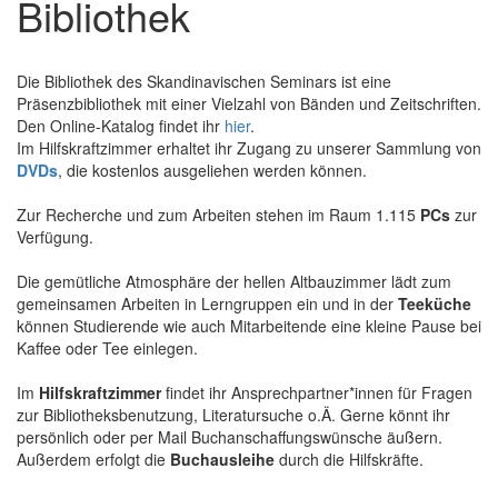
Bibliothek
Die Bibliothek des Skandinavischen Seminars ist eine
Präsenzbibliothek mit einer Vielzahl von Bänden und Zeitschriften.
Den Online-Katalog findet ihr
hier
.
Im Hilfskraftzimmer erhaltet ihr Zugang zu unserer Sammlung von
DVDs
, die kostenlos ausgeliehen werden können.
Zur Recherche und zum Arbeiten stehen im Raum 1.115
PCs
zur
Verfügung.
Die gemütliche Atmosphäre der hellen Altbauzimmer lädt zum
gemeinsamen Arbeiten in Lerngruppen ein und in der
Teeküche
können Studierende wie auch Mitarbeitende eine kleine Pause bei
Kaffee oder Tee einlegen.
Im
Hilfskraftzimmer
findet ihr Ansprechpartner*innen für Fragen
zur Bibliotheksbenutzung, Literatursuche o.Ä. Gerne könnt ihr
persönlich oder per Mail Buchanschaffungswünsche äußern.
Außerdem erfolgt die
Buchausleihe
durch die Hilfskräfte.