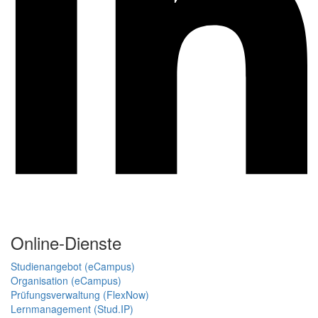
Online-Dienste
Studienangebot (eCampus)
Organisation (eCampus)
Prüfungsverwaltung (FlexNow)
Lernmanagement (Stud.IP)