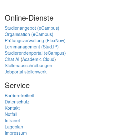
Online-Dienste
Studienangebot (eCampus)
Organisation (eCampus)
Prüfungsverwaltung (FlexNow)
Lernmanagement (Stud.IP)
Studierendenportal (eCampus)
Chat AI
(
Academic Cloud
)
Stellenausschreibungen
Jobportal stellenwerk
Service
Barrierefreiheit
Datenschutz
Kontakt
Notfall
Intranet
Lageplan
Impressum