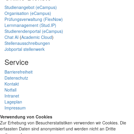
Studienangebot (eCampus)
Organisation (eCampus)
Prüfungsverwaltung (FlexNow)
Lernmanagement (Stud.IP)
Studierendenportal (eCampus)
Chat AI
(
Academic Cloud
)
Stellenausschreibungen
Jobportal stellenwerk
Service
Barrierefreiheit
Datenschutz
Kontakt
Notfall
Intranet
Lageplan
Impressum
Verwendung von Cookies
Zur Erhebung von Besucherstatistiken verwenden wir Cookies. Die
erfassten Daten sind anonymisiert und werden nicht an Dritte