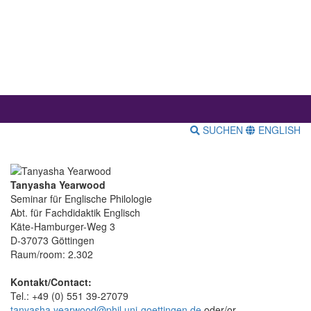
SUCHEN
ENGLISH
Tanyasha Yearwood
Seminar für Englische Philologie
Abt. für Fachdidaktik Englisch
Käte-Hamburger-Weg 3
D-37073 Göttingen
Raum/room: 2.302
Kontakt/Contact:
Tel.: +49 (0) 551 39-27079
tanyasha.yearwood@phil.uni-goettingen.de
oder/or