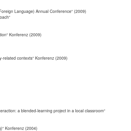
a Foreign Language) Annual Conference“ (2009)
roach“
ion“ Konferenz (2009)
y-related contexts“ Konferenz (2009)
eraction: a blended-learning project in a local classroom“
g)“ Konferenz (2004)