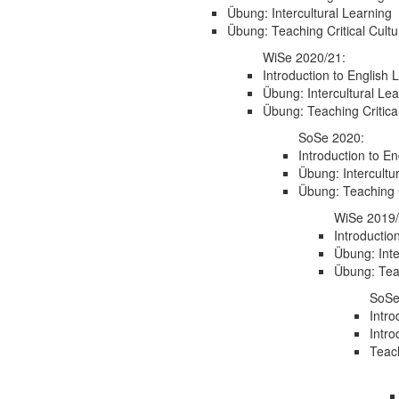
Übung: Intercultural Learning
Übung: Teaching Critical Cult
WiSe 2020/21:
Introduction to English
Übung: Intercultural Le
Übung: Teaching Critica
SoSe 2020:
Introduction to E
Übung: Intercultu
Übung: Teaching C
WiSe 2019/
Introductio
Übung: Inte
Übung: Teac
SoSe
Intr
Intro
Teac