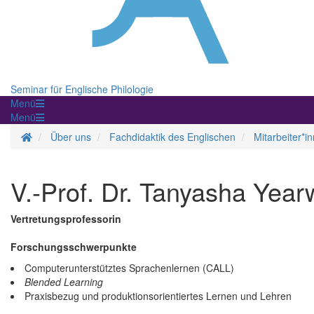
Seminar für Englische Philologie
Menü
Menü
Startseite
Über uns
Fachdidaktik des Englischen
Mitarbeiter*i
V.-Prof. Dr. Tanyasha Yea
Vertretungsprofessorin
Forschungsschwerpunkte
Computerunterstütztes Sprachenlernen (CALL)
Blended Learning
Praxisbezug und produktionsorientiertes Lernen und Lehren