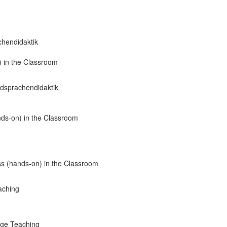
hendidaktik
) in the Classroom
dsprachendidaktik
nds-on) in the Classroom
ss (hands-on) in the Classroom
aching
age Teaching