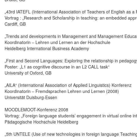
„43rd IATEFL (International Association of Teachers of English as 
Vortrag : „Research and Scholarship in teaching: an embedded app
Cardiff, GB
„Trends and developments in Management and Management Educat
Koordinatorin – Lehren und Lernen an der Hochschule
Heidelberg International Business Academy
„First and Second Languages: Exploring the relationship in pedagog
Poster: „L1 as cognitive discourse in an L2 CALL task“
University of Oxford, GB
„AILA“ (International Association of Applied Linguistics) Konferenz
Koordinatorin – Fremdsprachen Lehren und Lernen (2008)
Universität Duisburg-Essen
MOODLEMOOT-Konferenz 2008
Vortrag: „Foreign language students’ engagement in virtual online int
Pädagogische Hochschule Heidelberg
„5th UNTELE (Use of new technologies in foreign language Teachin