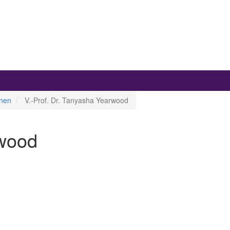
nnen
V.-Prof. Dr. Tanyasha Yearwood
rwood