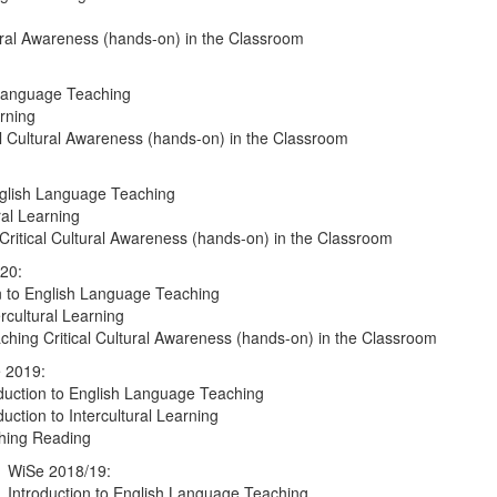
ural Awareness (hands-on) in the Classroom
 Language Teaching
arning
l Cultural Awareness (hands-on) in the Classroom
nglish Language Teaching
ral Learning
ritical Cultural Awareness (hands-on) in the Classroom
20:
n to English Language Teaching
rcultural Learning
hing Critical Cultural Awareness (hands-on) in the Classroom
 2019:
oduction to English Language Teaching
duction to Intercultural Learning
hing Reading
WiSe 2018/19:
Introduction to English Language Teaching