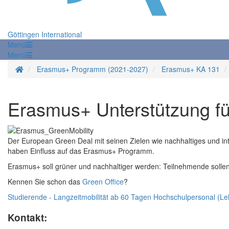
Göttingen International
Menü
Menü
Startseite
Erasmus+ Programm (2021-2027)
Erasmus+ KA 131
Erasmus+ Unterstützung fü
Der European Green Deal mit seinen Zielen wie nachhaltiges und int
haben Einfluss auf das Erasmus+ Programm.
Erasmus+ soll grüner und nachhaltiger werden: Teilnehmende sollen
Kennen Sie schon das
Green Office
?
Studierende - Langzeitmobilität ab 60 Tagen
Hochschulpersonal (Le
Kontakt: