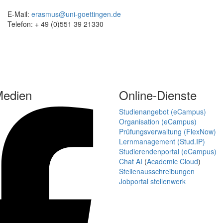
E-Mail:
erasmus@uni-goettingen.de
Telefon: + 49 (0)551 39 21330
Medien
Online-Dienste
Studienangebot (eCampus)
Organisation (eCampus)
Prüfungsverwaltung (FlexNow)
Lernmanagement (Stud.IP)
Studierendenportal (eCampus)
Chat AI
(
Academic Cloud
)
Stellenausschreibungen
Jobportal stellenwerk