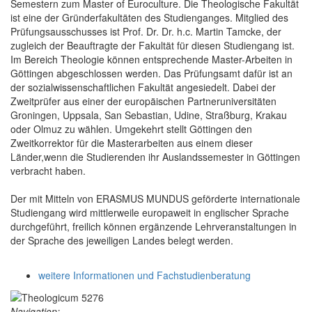
Semestern zum Master of Euroculture. Die Theologische Fakultät
ist eine der Gründerfakultäten des Studienganges. Mitglied des
Prüfungsausschusses ist Prof. Dr. Dr. h.c. Martin Tamcke, der
zugleich der Beauftragte der Fakultät für diesen Studiengang ist.
Im Bereich Theologie können entsprechende Master-Arbeiten in
Göttingen abgeschlossen werden. Das Prüfungsamt dafür ist an
der sozialwissenschaftlichen Fakultät angesiedelt. Dabei der
Zweitprüfer aus einer der europäischen Partneruniversitäten
Groningen, Uppsala, San Sebastian, Udine, Straßburg, Krakau
oder Olmuz zu wählen. Umgekehrt stellt Göttingen den
Zweitkorrektor für die Masterarbeiten aus einem dieser
Länder,wenn die Studierenden ihr Auslandssemester in Göttingen
verbracht haben.
Der mit Mitteln von ERASMUS MUNDUS geförderte internationale
Studiengang wird mittlerweile europaweit in englischer Sprache
durchgeführt, freilich können ergänzende Lehrveranstaltungen in
der Sprache des jeweiligen Landes belegt werden.
weitere Informationen und Fachstudienberatung
Navigation: