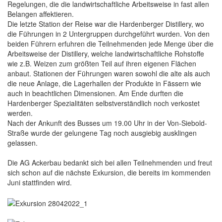
Regelungen, die die landwirtschaftliche Arbeitsweise in fast allen
Belangen affektieren.
Die letzte Station der Reise war die Hardenberger Distillery, wo
die Führungen in 2 Untergruppen durchgeführt wurden. Von den
beiden Führern erfuhren die Teilnehmenden jede Menge über die
Arbeitsweise der Distillery, welche landwirtschaftliche Rohstoffe
wie z.B. Weizen zum größten Teil auf ihren eigenen Flächen
anbaut. Stationen der Führungen waren sowohl die alte als auch
die neue Anlage, die Lagerhallen der Produkte in Fässern wie
auch in beachtlichen Dimensionen. Am Ende durften die
Hardenberger Spezialitäten selbstverständlich noch verkostet
werden.
Nach der Ankunft des Busses um 19.00 Uhr in der Von-Siebold-
Straße wurde der gelungene Tag noch ausgiebig ausklingen
gelassen.
Die AG Ackerbau bedankt sich bei allen Teilnehmenden und freut
sich schon auf die nächste Exkursion, die bereits im kommenden
Juni stattfinden wird.