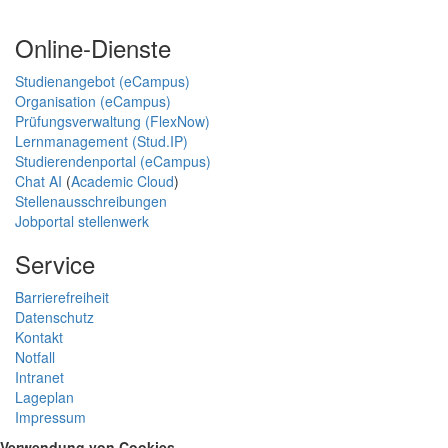
Online-Dienste
Studienangebot (eCampus)
Organisation (eCampus)
Prüfungsverwaltung (FlexNow)
Lernmanagement (Stud.IP)
Studierendenportal (eCampus)
Chat AI
(
Academic Cloud
)
Stellenausschreibungen
Jobportal stellenwerk
Service
Barrierefreiheit
Datenschutz
Kontakt
Notfall
Intranet
Lageplan
Impressum
Verwendung von Cookies