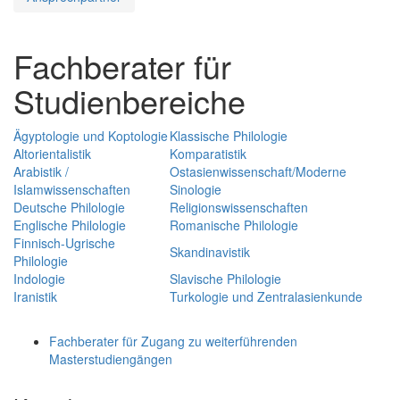
Fachberater für
Studienbereiche
Ägyptologie und Koptologie
Klassische Philologie
Altorientalistik
Komparatistik
Arabistik /
Ostasienwissenschaft/Moderne
Islamwissenschaften
Sinologie
Deutsche Philologie
Religionswissenschaften
Englische Philologie
Romanische Philologie
Finnisch-Ugrische
Skandinavistik
Philologie
Indologie
Slavische Philologie
Iranistik
Turkologie und Zentralasienkunde
Fachberater für Zugang zu weiterführenden
Masterstudiengängen