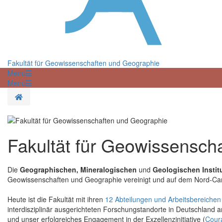
Fakultät für Geowissenschaften und Geographie
Menü
Menü
Startseite
Fakultät für Geowissensch
Die
Geographischen, Mineralogischen
und
Geologischen Instit
Geowissenschaften und Geographie vereinigt und auf dem Nord-Cam
Heute ist die Fakultät mit ihren
12 Abteilungen und Arbeitsbereichen
interdisziplinär ausgerichteten Forschungstandorte in Deutschland
und unser erfolgreiches Engagement in der Exzellenzinitiative (
Cour