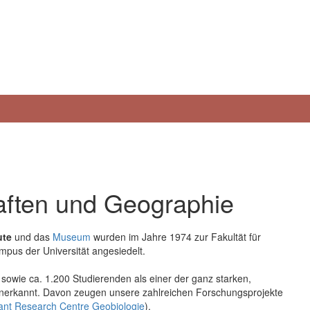
aften und Geographie
ute
und das
Museum
wurden im Jahre 1974 zur Fakultät für
pus der Universität angesiedelt.
sowie ca. 1.200 Studierenden als einer der ganz starken,
 anerkannt. Davon zeugen unsere zahlreichen Forschungsprojekte
ant Research Centre Geobiologie
).