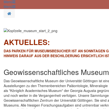
Menü
Menü
Startseite
AKTUELLES:
DAS PARKEN FÜR MUSEUMSBESUCHER IST AN SONNTAGEN G
HINWEIS DARAUF AUS DER BESCHILDERUNG ERSICHTLICH IST. Fü
Geowissenschaftliches Museum
Das Geowissenschaftliche Museum der Universität Göttingen ist ein
Ausstellungen zu den Themenbereichen Paläontologie, Mineralogi
als "Königlich Academisches Museum" der Georgia Augusta gegründet
und noch weiter in die Vergangenheit verfolgen. Unsere Sammlungen
Geowissenschaftlichen Zentrum der Universität Göttingen. Sie sind ab
Museums. Alle hiesigen Forschungsaufgaben sind untrennbar verknüp