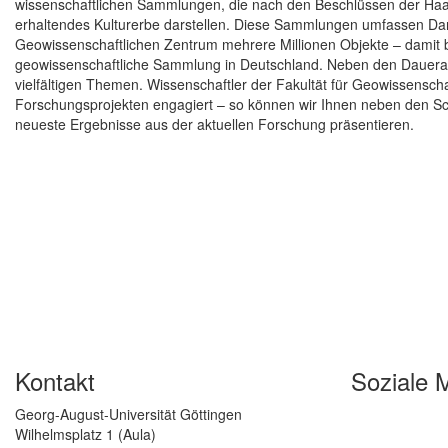
wissenschaftlichen Sammlungen, die nach den Beschlüssen der Haag
erhaltendes Kulturerbe darstellen. Diese Sammlungen umfassen Dank
Geowissenschaftlichen Zentrum mehrere Millionen Objekte – damit be
geowissenschaftliche Sammlung in Deutschland. Neben den Dauerau
vielfältigen Themen. Wissenschaftler der Fakultät für Geowissenscha
Forschungsprojekten engagiert – so können wir Ihnen neben den 
neueste Ergebnisse aus der aktuellen Forschung präsentieren.
Kontakt
Soziale 
Georg-August-Universität Göttingen
Wilhelmsplatz 1 (Aula)