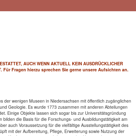
ESTATTET, AUCH WENN AKTUELL KEIN AUSDRÜCKLICHER
r Fragen hierzu sprechen Sie gerne unsere Aufsichten an.
es der wenigen Museen in Niedersachsen mit öffentlich zugänglichen
e und Geologie. Es wurde 1773 zusammen mit anderen Abteilungen
. Einige Objekte lassen sich sogar bis zur Universitätsgründung
 bilden die Basis für die Forschungs- und Ausbildungstätigkeit am
er auch Voraussetzung für die vielfältige Ausstellungstätigkeit des
ft mit der Aufbereitung, Pflege, Erweiterung sowie Nutzung der