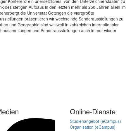
er Konferenz ein unersetzliches, von den Unterzeichnerstaaten zu
 des stetigen Aufbaus in den letzten mehr als 250 Jahren allein im
herbergt die Universität Göttingen die viertgrößte
sstellungen präsentieren wir wechselnde Sonderausstellungen zu
ften und Geographie sind weltweit in zahlreichen internationalen
Schausammlungen und Sonderausstellungen auch immer wieder
Medien
Online-Dienste
Studienangebot (eCampus)
Organisation (eCampus)