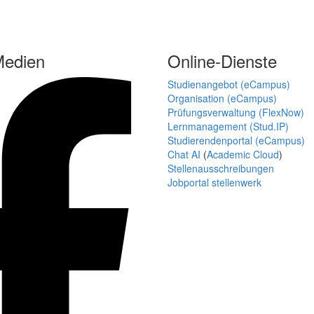
Medien
Online-Dienste
Studienangebot (eCampus)
Organisation (eCampus)
Prüfungsverwaltung (FlexNow)
Lernmanagement (Stud.IP)
Studierendenportal (eCampus)
Chat AI
(
Academic Cloud
)
Stellenausschreibungen
Jobportal stellenwerk