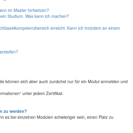
ann im Master fortsetzen?
ze mein Studium. Was kann ich machen?
Schlüsselkompetenzbereich erreicht. Kann ich trotzdem an einem
arstellen?
Sie können sich aber auch zunächst nur für ein Modul anmelden und
rmationen“ unter jedem Zertifikat.
en zu werden?
ann es bei einzelnen Modulen schwieriger sein, einen Platz zu