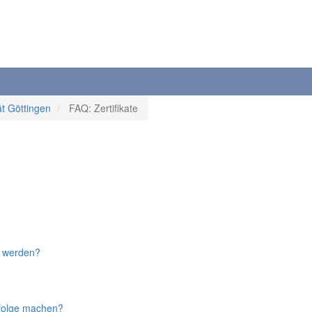
ät Göttingen
FAQ: Zertifikate
u werden?
nfolge machen?