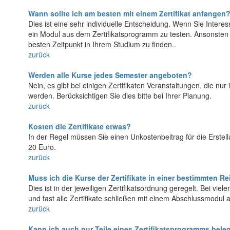
Wann sollte ich am besten mit einem Zertifikat anfangen
Dies ist eine sehr individuelle Entscheidung. Wenn Sie Interes
ein Modul aus dem Zertifikatsprogramm zu testen. Ansonsten u
besten Zeitpunkt in Ihrem Studium zu finden..
zurück
Werden alle Kurse jedes Semester angeboten?
Nein, es gibt bei einigen Zertifikaten Veranstaltungen, die 
werden. Berücksichtigen Sie dies bitte bei Ihrer Planung.
zurück
Kosten die Zertifikate etwas?
In der Regel müssen Sie einen Unkostenbeitrag für die Erstellu
20 Euro.
zurück
Muss ich die Kurse der Zertifikate in einer bestimmten 
Dies ist in der jeweiligen Zertifikatsordnung geregelt. Bei viel
und fast alle Zertifikate schließen mit einem Abschlussmodul 
zurück
Kann ich auch nur Teile eines Zertifikatsprogramms bele