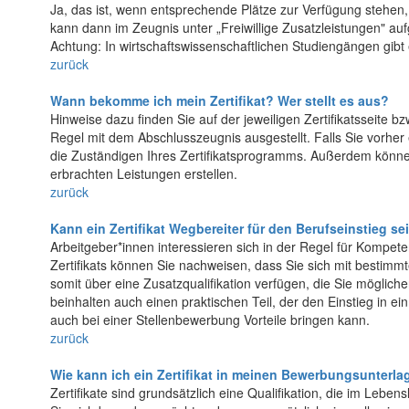
Ja, das ist, wenn entsprechende Plätze zur Verfügung stehen,
kann dann im Zeugnis unter „Freiwillige Zusatzleistungen" au
Achtung: In wirtschaftswissenschaftlichen Studiengängen gibt 
zurück
Wann bekomme ich mein Zertifikat? Wer stellt es aus?
Hinweise dazu finden Sie auf der jeweiligen Zertifikatsseite bzw
Regel mit dem Abschlusszeugnis ausgestellt. Falls Sie vorhe
die Zuständigen Ihres Zertifikatsprogramms. Außerdem können
erbrachten Leistungen erstellen.
zurück
Kann ein Zertifikat Wegbereiter für den Berufseinstieg se
Arbeitgeber*innen interessieren sich in der Regel für Kompet
Zertifikats können Sie nachweisen, dass Sie sich mit besti
somit über eine Zusatzqualifikation verfügen, die Sie möglich
beinhalten auch einen praktischen Teil, der den Einstieg in ei
auch bei einer Stellenbewerbung Vorteile bringen kann.
zurück
Wie kann ich ein Zertifikat in meinen Bewerbungsunterla
Zertifikate sind grundsätzlich eine Qualifikation, die im Lebens