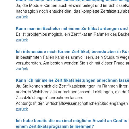
Ja, die Module können auch einzeln belegt und im Schlüssel
nachträglich noch entscheiden, das komplette Zertifikat zu abs
zurück
Kann man im Bachelor mit einem Zertifikat anfangen und 
Es ist problemlos möglich, ein Zertifikat im Rahmen des Bac
zurück
Ich interessiere mich für ein Zertifikat, beende aber in
In bestimmten Fällen kann es sinnvoll sein, sein Studium wege
vorzubereiten. Am besten wenden Sie sich mit dieser Frage a
zurück
Kann ich mir meine Zertifikatsleistungen anrechnen lass
Ja, Sie können sich die Zertifikatsleistungen im Rahmen Ihr
anderen Wahlbereichs anrechnen lassen. Leistungen, die darüb
Zusatzleistungen“ anrechnen lassen.
Achtung: In den wirtschaftswissenschaftlichen Studiengängen g
zurück
Ich habe bereits die maximal mögliche Anzahl an Credits
einem Zertifikatsprogramm teilnehmen?