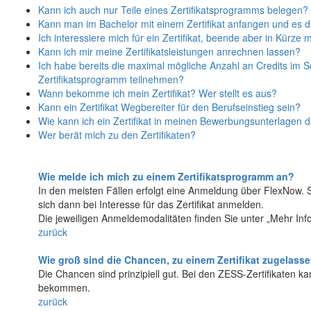
Kann ich auch nur Teile eines Zertifikatsprogramms belegen?
Kann man im Bachelor mit einem Zertifikat anfangen und es d
Ich interessiere mich für ein Zertifikat, beende aber in Kür
Kann ich mir meine Zertifikatsleistungen anrechnen lassen?
Ich habe bereits die maximal mögliche Anzahl an Credits im 
Zertifikatsprogramm teilnehmen?
Wann bekomme ich mein Zertifikat? Wer stellt es aus?
Kann ein Zertifikat Wegbereiter für den Berufseinstieg sein?
Wie kann ich ein Zertifikat in meinen Bewerbungsunterlagen d
Wer berät mich zu den Zertifikaten?
Wie melde ich mich zu einem Zertifikatsprogramm an?
In den meisten Fällen erfolgt eine Anmeldung über FlexNow. 
sich dann bei Interesse für das Zertifikat anmelden.
Die jeweiligen Anmeldemodalitäten finden Sie unter „Mehr Info
zurück
Wie groß sind die Chancen, zu einem Zertifikat zugelass
Die Chancen sind prinzipiell gut. Bei den ZESS-Zertifikaten k
bekommen.
zurück