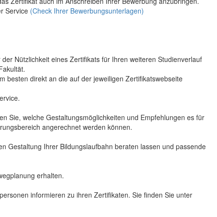
 das Zertifikat auch im Anschreiben Ihrer Bewerbung anzubringen.
er Service
(Check Ihrer Bewerbungsunterlagen)
r Nützlichkeit eines Zertifikats für Ihren weiteren Studienverlauf
Fakultät.
 besten direkt an die auf der jeweiligen Zertifikatswebseite
ervice.
hren Sie, welche Gestaltungsmöglichkeiten und Empfehlungen es für
ierungsbereich angerechnet werden können.
ellen Gestaltung Ihrer Bildungslaufbahn beraten lassen und passende
swegplanung erhalten.
personen informieren zu ihren Zertifikaten. Sie finden Sie unter