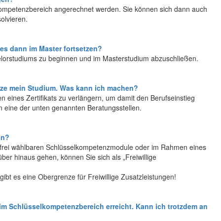
kompetenzbereich angerechnet werden. Sie können sich dann auch
olvieren.
es dann im Master fortsetzen?
helorstudiums zu beginnen und im Masterstudium abzuschließen.
 Kürze mein Studium. Was kann ich machen?
n eines Zertifikats zu verlängern, um damit den Berufseinstieg
n eine der unten genannten Beratungsstellen.
en?
er frei wählbaren Schlüsselkompetenzmodule oder im Rahmen eines
er hinaus gehen, können Sie sich als „Freiwillige
ibt es eine Obergrenze für Freiwillige Zusatzleistungen!
 im Schlüsselkompetenzbereich erreicht. Kann ich trotzdem an