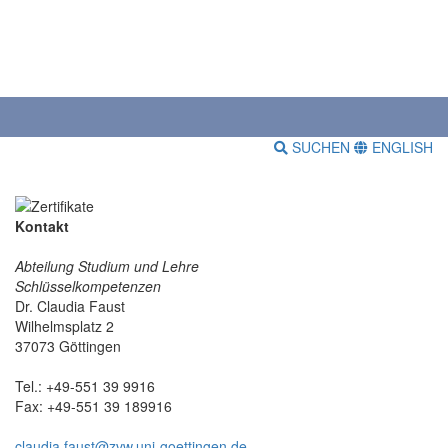
SUCHEN
ENGLISH
Kontakt
Abteilung Studium und Lehre
Schlüsselkompetenzen
Dr. Claudia Faust
Wilhelmsplatz 2
37073 Göttingen
Tel.: +49-551 39 9916
Fax: +49-551 39 189916
claudia.faust@zvw.uni-goettingen.de