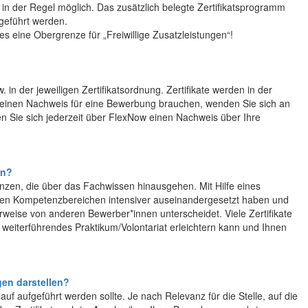
 in der Regel möglich. Das zusätzlich belegte Zertifikatsprogramm
fgeführt werden.
es eine Obergrenze für „Freiwillige Zusatzleistungen“!
. in der jeweiligen Zertifikatsordnung. Zertifikate werden in der
r einen Nachweis für eine Bewerbung brauchen, wenden Sie sich an
 Sie sich jederzeit über FlexNow einen Nachweis über Ihre
in?
enzen, die über das Fachwissen hinausgehen. Mit Hilfe eines
mmten Kompetenzbereichen intensiver auseinandergesetzt haben und
erweise von anderen Bewerber*innen unterscheidet. Viele Zertifikate
n weiterführendes Praktikum/Volontariat erleichtern kann und Ihnen
gen darstellen?
lauf aufgeführt werden sollte. Je nach Relevanz für die Stelle, auf die