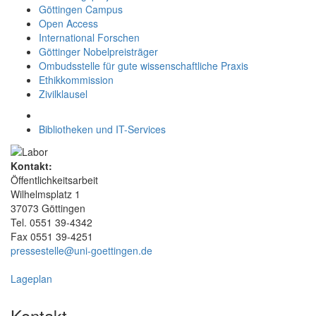
Göttingen Campus
Open Access
International Forschen
Göttinger Nobelpreisträger
Ombudsstelle für gute wissenschaftliche Praxis
Ethikkommission
Zivilklausel
Bibliotheken und IT-Services
Kontakt:
Öffentlichkeitsarbeit
Wilhelmsplatz 1
37073 Göttingen
Tel. 0551 39-4342
Fax 0551 39-4251
pressestelle@uni-goettingen.de
Lageplan
Kontakt