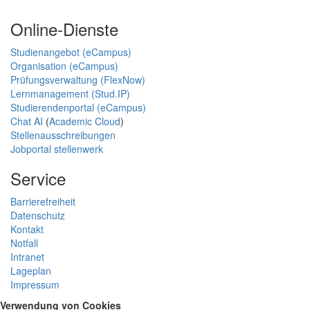
Online-Dienste
Studienangebot (eCampus)
Organisation (eCampus)
Prüfungsverwaltung (FlexNow)
Lernmanagement (Stud.IP)
Studierendenportal (eCampus)
Chat AI
(
Academic Cloud
)
Stellenausschreibungen
Jobportal stellenwerk
Service
Barrierefreiheit
Datenschutz
Kontakt
Notfall
Intranet
Lageplan
Impressum
Verwendung von Cookies