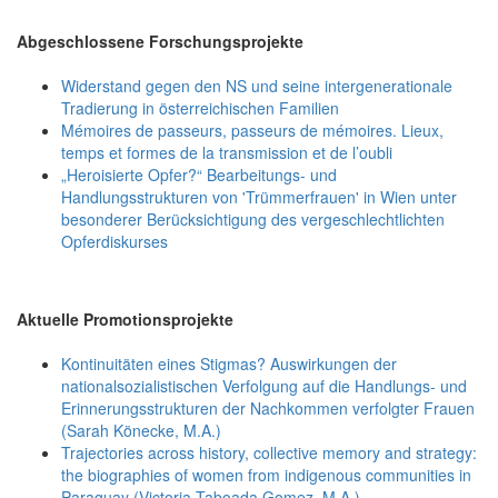
Abgeschlossene Forschungsprojekte
Widerstand gegen den NS und seine intergenerationale
Tradierung in österreichischen Familien
Mémoires de passeurs, passeurs de mémoires. Lieux,
temps et formes de la transmission et de l’oubli
„Heroisierte Opfer?“ Bearbeitungs- und
Handlungsstrukturen von 'Trümmerfrauen' in Wien unter
besonderer Berücksichtigung des vergeschlechtlichten
Opferdiskurses
Aktuelle Promotionsprojekte
Kontinuitäten eines Stigmas? Auswirkungen der
nationalsozialistischen Verfolgung auf die Handlungs- und
Erinnerungsstrukturen der Nachkommen verfolgter Frauen
(Sarah Könecke, M.A.)
Trajectories across history, collective memory and strategy:
the biographies of women from indigenous communities in
Paraguay (Victoria Taboada Gomez, M.A.)