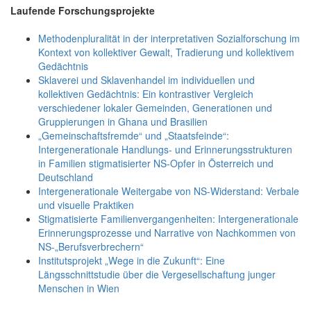
Laufende Forschungsprojekte
Methodenpluralität in der interpretativen Sozialforschung im
Kontext von kollektiver Gewalt, Tradierung und kollektivem
Gedächtnis
Sklaverei und Sklavenhandel im individuellen und
kollektiven Gedächtnis: Ein kontrastiver Vergleich
verschiedener lokaler Gemeinden, Generationen und
Gruppierungen in Ghana und Brasilien
„Gemeinschaftsfremde“ und „Staatsfeinde“:
Intergenerationale Handlungs- und Erinnerungsstrukturen
in Familien stigmatisierter NS-Opfer in Österreich und
Deutschland
Intergenerationale Weitergabe von NS-Widerstand: Verbale
und visuelle Praktiken
Stigmatisierte Familienvergangenheiten: Intergenerationale
Erinnerungsprozesse und Narrative von Nachkommen von
NS-„Berufsverbrechern“
Institutsprojekt „Wege in die Zukunft“: Eine
Längsschnittstudie über die Vergesellschaftung junger
Menschen in Wien