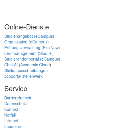
Online-Dienste
Studienangebot (eCampus)
Organisation (eCampus)
Prüfungsverwaltung (FlexNow)
Lernmanagement (Stud.IP)
Studierendenportal (eCampus)
Chat AI
(
Academic Cloud
)
Stellenausschreibungen
Jobportal stellenwerk
Service
Barrierefreiheit
Datenschutz
Kontakt
Notfall
Intranet
Lageplan