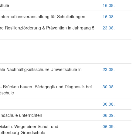
chule
16.08.
nformationsveranstaltung für Schulleitungen
16.08.
he Resilienzförderung & Prävention in Jahrgang 5
23.08.
ale Nachhaltigkeitsschule/ Umweltschule in
23.08.
 - Brücken bauen. Pädagogik und Diagnostik bei
30.08.
dschule
30.08.
ndschule unterrichten
06.09.
wickeln: Wege einer Schul- und
06.09.
 Rothenburg-Grundschule