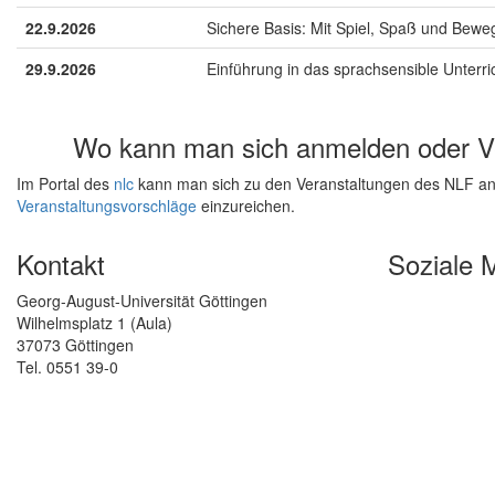
22.9.2026
Sichere Basis: Mit Spiel, Spaß und Bewe
29.9.2026
Einführung in das sprachsensible Unterri
Wo kann man sich anmelden oder Ve
Im Portal des
nlc
kann man sich zu den Veranstaltungen des NLF anm
Veranstaltungsvorschläge
einzureichen.
Kontakt
Soziale 
Georg-August-Universität Göttingen
Wilhelmsplatz 1 (Aula)
37073 Göttingen
Tel. 0551 39-0