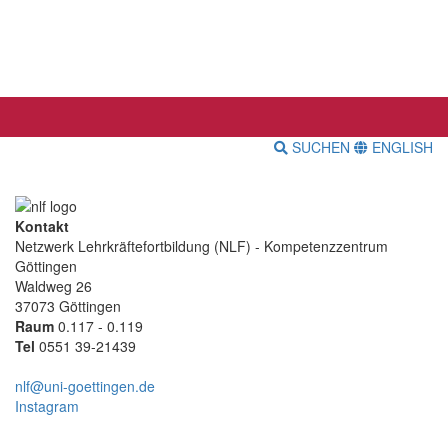
SUCHEN
ENGLISH
Kontakt
Netzwerk Lehrkräftefortbildung (NLF) - Kompetenzzentrum
Göttingen
Waldweg 26
37073 Göttingen
Raum
0.117 - 0.119
Tel
0551 39-21439
nlf@uni-goettingen.de
Instagram