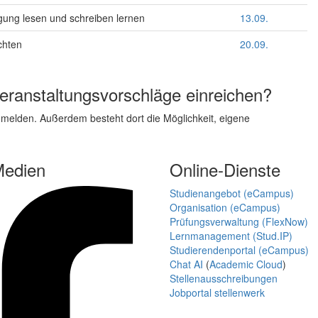
gung lesen und schreiben lernen
13.09.
chten
20.09.
ranstaltungsvorschläge einreichen?
elden. Außerdem besteht dort die Möglichkeit, eigene
Medien
Online-Dienste
Studienangebot (eCampus)
Organisation (eCampus)
Prüfungsverwaltung (FlexNow)
Lernmanagement (Stud.IP)
Studierendenportal (eCampus)
Chat AI
(
Academic Cloud
)
Stellenausschreibungen
Jobportal stellenwerk