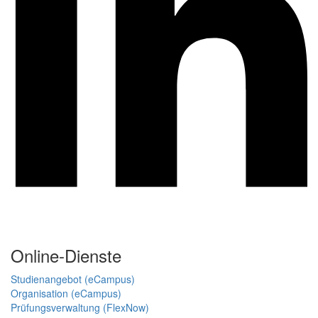
Online-Dienste
Studienangebot (eCampus)
Organisation (eCampus)
Prüfungsverwaltung (FlexNow)