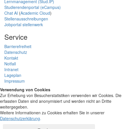
Lernmanagement (Stud.IP)
Studierendenportal (eCampus)
Chat AI
(
Academic Cloud
)
Stellenausschreibungen
Jobportal stellenwerk
Service
Barrierefreiheit
Datenschutz
Kontakt
Notfall
Intranet
Lageplan
Impressum
Verwendung von Cookies
Zur Erhebung von Besucherstatistiken verwenden wir Cookies. Die
erfassten Daten sind anonymisiert und werden nicht an Dritte
weitergegeben.
Weitere Informationen zu Cookies erhalten Sie in unserer
Datenschutzerklärung
.