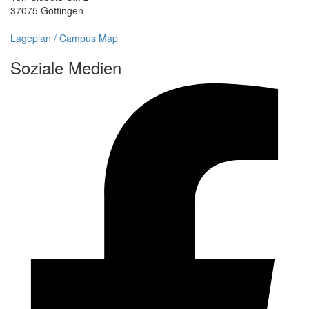
37075 Göttingen
Lageplan / Campus Map
Soziale Medien