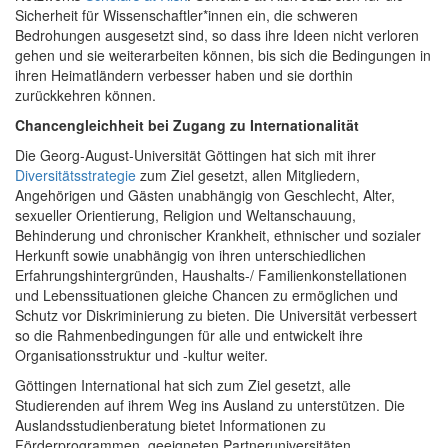
Sicherheit für Wissenschaftler*innen ein, die schweren
Bedrohungen ausgesetzt sind, so dass ihre Ideen nicht verloren
gehen und sie weiterarbeiten können, bis sich die Bedingungen in
ihren Heimatländern verbesser haben und sie dorthin
zurückkehren können.
Chancengleichheit bei Zugang zu Internationalität
Die Georg-August-Universität Göttingen hat sich mit ihrer
Diversitätsstrategie
zum Ziel gesetzt, allen Mitgliedern,
Angehörigen und Gästen unabhängig von Geschlecht, Alter,
sexueller Orientierung, Religion und Weltanschauung,
Behinderung und chronischer Krankheit, ethnischer und sozialer
Herkunft sowie unabhängig von ihren unterschiedlichen
Erfahrungshintergründen, Haushalts-/ Familienkonstellationen
und Lebenssituationen gleiche Chancen zu ermöglichen und
Schutz vor Diskriminierung zu bieten. Die Universität verbessert
so die Rahmenbedingungen für alle und entwickelt ihre
Organisationsstruktur und -kultur weiter.
Göttingen International hat sich zum Ziel gesetzt, alle
Studierenden auf ihrem Weg ins Ausland zu unterstützen. Die
Auslandsstudienberatung bietet Informationen zu
Förderprogrammen, geeigneten Partneruniversitäten,