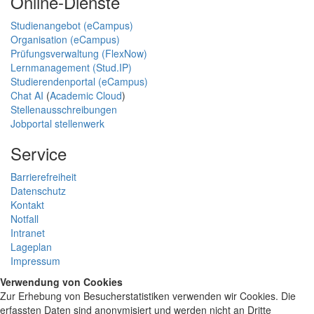
Online-Dienste
Studienangebot (eCampus)
Organisation (eCampus)
Prüfungsverwaltung (FlexNow)
Lernmanagement (Stud.IP)
Studierendenportal (eCampus)
Chat AI
(
Academic Cloud
)
Stellenausschreibungen
Jobportal stellenwerk
Service
Barrierefreiheit
Datenschutz
Kontakt
Notfall
Intranet
Lageplan
Impressum
Verwendung von Cookies
Zur Erhebung von Besucherstatistiken verwenden wir Cookies. Die
erfassten Daten sind anonymisiert und werden nicht an Dritte