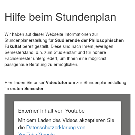
Hilfe beim Stundenplan
Wir haben auf dieser Webseite Informationen zur
Stundenplanerstellung für
Studierende der Philosophischen
Fakultät
bereit gestellt. Diese sind nach Ihrem jeweiligen
Semesterstand, d.h. zum Studienstart und für höhere
Fachsemester untergliedert, um Ihnen eine möglichst
passgenaue Beratung zu ermöglichen.
Hier finden Sie unser
Videotutorium
zur Stundenplanerstellung
im
ersten Semester
:
Externer Inhalt von Youtube
Mit dem Laden des Videos akzeptieren Sie
die
Datenschutzerklärung von
YouTube/Google.