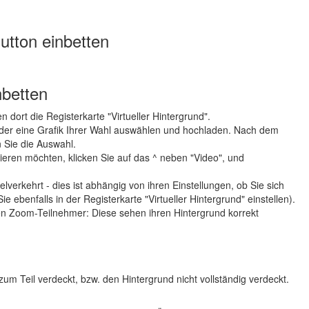
utton einbetten
nbetten
 dort die Registerkarte "Virtueller Hintergrund".
 oder eine Grafik Ihrer Wahl auswählen und hochladen. Nach dem
 Sie die Auswahl.
ieren möchten, klicken Sie auf das ^ neben "Video", und
erkehrt - dies ist abhängig von ihren Einstellungen, ob Sie sich
 ebenfalls in der Registerkarte "Virtueller Hintergrund" einstellen).
en Zoom-Teilnehmer: Diese sehen ihren Hintergrund korrekt
um Teil verdeckt, bzw. den Hintergrund nicht vollständig verdeckt.