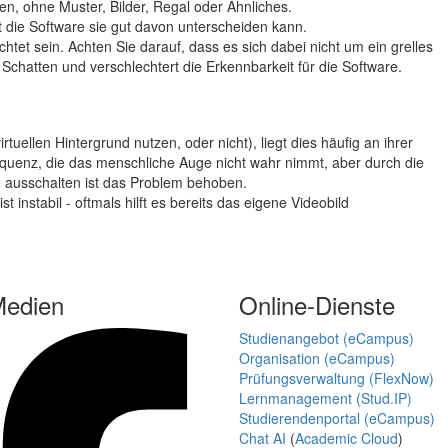
en, ohne Muster, Bilder, Regal oder Ähnliches.
t die Software sie gut davon unterscheiden kann.
tet sein. Achten Sie darauf, dass es sich dabei nicht um ein grelles
 Schatten und verschlechtert die Erkennbarkeit für die Software.
tuellen Hintergrund nutzen, oder nicht), liegt dies häufig an ihrer
uenz, die das menschliche Auge nicht wahr nimmt, aber durch die
 ausschalten ist das Problem behoben.
 instabil - oftmals hilft es bereits das eigene Videobild
Medien
Online-Dienste
Studienangebot (eCampus)
Organisation (eCampus)
Prüfungsverwaltung (FlexNow)
Lernmanagement (Stud.IP)
Studierendenportal (eCampus)
Chat AI
(
Academic Cloud
)