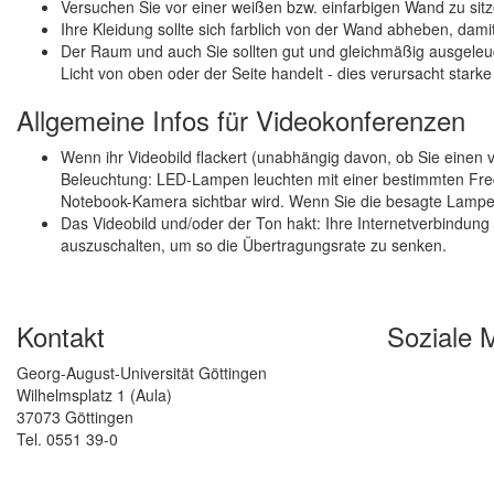
Versuchen Sie vor einer weißen bzw. einfarbigen Wand zu sitz
Ihre Kleidung sollte sich farblich von der Wand abheben, dami
Der Raum und auch Sie sollten gut und gleichmäßig ausgeleuch
Licht von oben oder der Seite handelt - dies verursacht starke
Allgemeine Infos für Videokonferenzen
Wenn ihr Videobild flackert (unabhängig davon, ob Sie einen vir
Beleuchtung: LED-Lampen leuchten mit einer bestimmten Freq
Notebook-Kamera sichtbar wird. Wenn Sie die besagte Lampe
Das Videobild und/oder der Ton hakt: Ihre Internetverbindung ist
auszuschalten, um so die Übertragungsrate zu senken.
Kontakt
Soziale 
Georg-August-Universität Göttingen
Wilhelmsplatz 1 (Aula)
37073 Göttingen
Tel. 0551 39-0