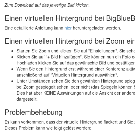
Zum Download auf das jeweilige Bild klicken.
Einen virtuellen Hintergrund bei BigBlueB
Eine detaillierte Anleitung kann
hier
heruntergeladen werden.
Einen virtuellen Hintergrund bei Zoom ei
Starten Sie Zoom und klicken Sie auf "Einstellungen". Sie sehen
Klicken Sie auf "+ Bild hinzufügen". Sie können nun ein Foto
Hochladen klicken Sie auf das gewünschte Bild und bestätigen
Wenn Sie den Hintergrund erst während einer Konferenz aktiv
anschließend auf "Virtuellen Hintergrund auswählen".
Unter Umständen sehen Sie den gewählten Hintergrund spiegelv
bei Zoom gespiegelt sehen, oder nicht (das Spiegeln können Sie
Dies hat aber KEINE Auswirkungen auf die Ansicht der ander
dargestellt.
Problembehebung
Es kann vorkommen, dass der virtuelle Hintergrund flackert und Sie z
Dieses Problem kann wie folgt gelöst werden: