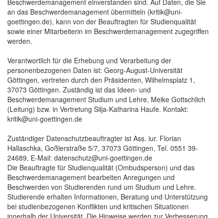
Beschwerdemanagement einverstanden sind. Auf Daten, die Sie
an das Beschwerdemanagement übermitteln (kritik@uni-
goettingen.de), kann von der Beauftragten für Studienqualität
sowie einer Mitarbeiterin im Beschwerdemanagement zugegriffen
werden.
Verantwortlich für die Erhebung und Verarbeitung der
personenbezogenen Daten ist: Georg-August-Universität
Göttingen, vertreten durch den Präsidenten, Wilhelmsplatz 1,
37073 Göttingen. Zuständig ist das Ideen- und
Beschwerdemanagement Studium und Lehre, Meike Gottschlich
(Leitung) bzw. in Vertretung Silja-Katharina Haufe. Kontakt:
kritik@uni-goettingen.de
Zuständiger Datenschutzbeauftragter ist Ass. iur. Florian
Hallaschka, Goßlerstraße 5/7, 37073 Göttingen, Tel. 0551 39-
24689, E-Mail: datenschutz@uni-goettingen.de
Die Beauftragte für Studienqualität (Ombudsperson) und das
Beschwerdemanagement bearbeiten Anregungen und
Beschwerden von Studierenden rund um Studium und Lehre.
Studierende erhalten Informationen, Beratung und Unterstützung
bei studienbezogenen Konflikten und kritischen Situationen
innerhalb der Universität. Die Hinweise werden zur Verbesserung