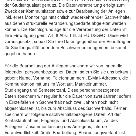
der Studienqualität genutzt. Die Datenverarbeitung erfolgt zum
Zweck der Kommunikation sowie zur Bearbeitung der Anliegen
inkl. eines Monitorings hinsichtlich wiederkehrender Sachverhalte,
aus denen strukturelle Veränderungsbedarfe abgeleitet werden
können. Die Rechtsgrundlage für die Verarbeitung der Daten ist
Ihre Einwilligung gem. Art. 6 Abs. 1 lit. a) EU-DSGVO. Diese wird
vorausgesetzt, sobald Sie Ihre Daten gegenüber der Beauftragten
für Studienqualität oder dem Beschwerdemanagement bekannt
gegeben haben.
Für die Bearbeitung der Anliegen speichern wir von Ihnen die
folgenden personenbezogenen Daten, sofern Sie sie uns bekannt
geben: Name, Vorname, Telefonnummern, E-Mail-Adressen, die
Kommunikation mit uns im Wortlaut, Matrikelnummer,
Studiengang und Semesterzahl. Diese personenbezogenen
Daten speichern wir regulär für die Dauer von zwei Jahren; sofern
in Einzelfällen ein Sachverhalt nach zwei Jahren noch nicht
abgeschlossen ist, bis zum Abschluss des Sachverhalts. Ferner
speichern wir folgende sachverhaltsbezogene Daten: Art der
Kontaktaufnahme, Eingangs- und Abschlussdatum, Art des
Anliegens, Zusammenfassung des Anliegens, interne
Verantwortlichkeit für die Bearbeitung, Bearbeitungsverlauf inkl.