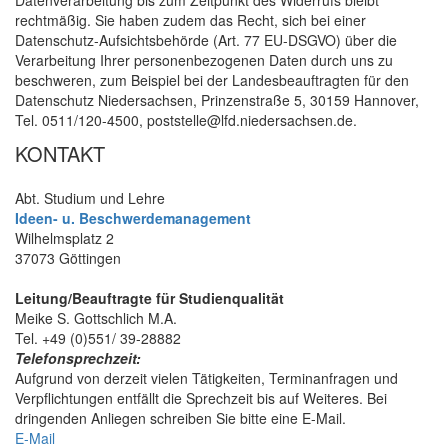
rechtmäßig. Sie haben zudem das Recht, sich bei einer
Datenschutz-Aufsichtsbehörde (Art. 77 EU-DSGVO) über die
Verarbeitung Ihrer personenbezogenen Daten durch uns zu
beschweren, zum Beispiel bei der Landesbeauftragten für den
Datenschutz Niedersachsen, Prinzenstraße 5, 30159 Hannover,
Tel. 0511/120-4500, poststelle@lfd.niedersachsen.de.
KONTAKT
Abt. Studium und Lehre
Ideen- u. Beschwerdemanagement
Wilhelmsplatz 2
37073 Göttingen
Leitung/Beauftragte für Studienqualität
Meike S. Gottschlich M.A.
Tel. +49 (0)551/ 39-28882
Telefonsprechzeit:
Aufgrund von derzeit vielen Tätigkeiten, Terminanfragen und
Verpflichtungen entfällt die Sprechzeit bis auf Weiteres. Bei
dringenden Anliegen schreiben Sie bitte eine E-Mail.
E-Mail