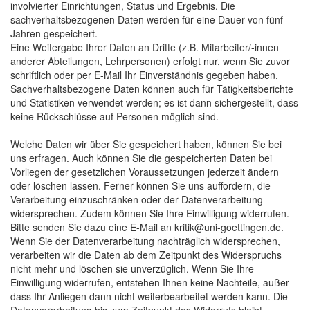
involvierter Einrichtungen, Status und Ergebnis. Die
sachverhaltsbezogenen Daten werden für eine Dauer von fünf
Jahren gespeichert.
Eine Weitergabe Ihrer Daten an Dritte (z.B. Mitarbeiter/-innen
anderer Abteilungen, Lehrpersonen) erfolgt nur, wenn Sie zuvor
schriftlich oder per E-Mail Ihr Einverständnis gegeben haben.
Sachverhaltsbezogene Daten können auch für Tätigkeitsberichte
und Statistiken verwendet werden; es ist dann sichergestellt, dass
keine Rückschlüsse auf Personen möglich sind.
Welche Daten wir über Sie gespeichert haben, können Sie bei
uns erfragen. Auch können Sie die gespeicherten Daten bei
Vorliegen der gesetzlichen Voraussetzungen jederzeit ändern
oder löschen lassen. Ferner können Sie uns auffordern, die
Verarbeitung einzuschränken oder der Datenverarbeitung
widersprechen. Zudem können Sie Ihre Einwilligung widerrufen.
Bitte senden Sie dazu eine E-Mail an kritik@uni-goettingen.de.
Wenn Sie der Datenverarbeitung nachträglich widersprechen,
verarbeiten wir die Daten ab dem Zeitpunkt des Widerspruchs
nicht mehr und löschen sie unverzüglich. Wenn Sie Ihre
Einwilligung widerrufen, entstehen Ihnen keine Nachteile, außer
dass Ihr Anliegen dann nicht weiterbearbeitet werden kann. Die
Datenverarbeitung bis zum Zeitpunkt des Widerrufs bleibt