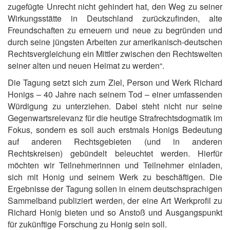
zugefügte Unrecht nicht gehindert hat, den Weg zu seiner
Wirkungsstätte in Deutschland zurückzufinden, alte
Freundschaften zu erneuern und neue zu begründen und
durch seine jüngsten Arbeiten zur amerikanisch-deutschen
Rechtsvergleichung ein Mittler zwischen den Rechtswelten
seiner alten und neuen Heimat zu werden“.
Die Tagung setzt sich zum Ziel, Person und Werk Richard
Honigs – 40 Jahre nach seinem Tod – einer umfassenden
Würdigung zu unterziehen. Dabei steht nicht nur seine
Gegenwartsrelevanz für die heutige Strafrechtsdogmatik im
Fokus, sondern es soll auch erstmals Honigs Bedeutung
auf anderen Rechtsgebieten (und in anderen
Rechtskreisen) gebündelt beleuchtet werden. Hierfür
möchten wir Teilnehmerinnen und Teilnehmer einladen,
sich mit Honig und seinem Werk zu beschäftigen. Die
Ergebnisse der Tagung sollen in einem deutschsprachigen
Sammelband publiziert werden, der eine Art Werkprofil zu
Richard Honig bieten und so Anstoß und Ausgangspunkt
für zukünftige Forschung zu Honig sein soll.