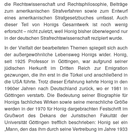
die Rechtswissenschaft und Rechtsphilosophie, Beiträge
zum amerikanischen Strafverfahren sowie zum Entwurf
eines amerikanischen Strafgesetzbuches umfasst. Auch
dieser Teil von Honigs Gesamtwerk ist noch wenig
erforscht – nicht zuletzt, weil Honig bisher überwiegend nur
in der deutschen Strafrechtswissenschaft rezipiert wurde.
In der Vielfalt der bearbeiteten Themen spiegelt sich auch
der außergewöhnliche Lebensweg Honigs wider. Honig,
seit 1925 Professor in Göttingen, war aufgrund seiner
jüdischen Herkunft im Dritten Reich zur Emigration
gezwungen, die ihn erst in die Türkei und anschließend in
die USA führte. Trotz dieser Erfahrung kehrte Honig in den
1960er Jahren nach Deutschland zurück, wo er 1981 in
Göttingen verstarb. Die Bedeutung seiner Biographie für
Honigs fachliches Wirken sowie seine menschliche Größe
werden in der 1970 für Honig dargebrachten Festschrift im
Grußwort des Dekans der Juristischen Fakultät der
Universität Göttingen trefflich beschrieben: Honig sei ein
„Mann, den das ihm durch seine Vertreibung im Jahre 1933