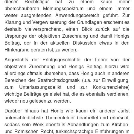
dieser Rechtsfigur hat zu einem kaum mehr
überschaubaren Meinungsspektrum und einem immer
weiter ausgreifenden Anwendungsbereich geführt. Zur
Klärung und Vergewisserung der Grundlagen erscheint es
deshalb vielversprechend, einen Blick zurück auf die
Ursprünge der objektiven Zurechnung und damit Honigs
Beitrag, der in der aktuellen Diskussion etwas in den
Hintergrund geraten ist, zu werfen.
Angesichts der Erfolgsgeschichte der Lehre von der
objektiven Zurechnung und Honigs Beitrag hierzu wird
allerdings oftmals übersehen, dass Honig auch in anderen
Bereichen der Strafrechtsdogmatik (u.a. zur Einwilligung,
zum Unterlassungsdelikt und zur Konkurrenzlehre)
wichtige Beiträge geleistet hat, die es ebenfalls verdienen,
wieder neu gelesen zu werden.
Darüber hinaus hat Honig wie kaum ein anderer Jurist
unterschiedlichste Themenfelder bearbeitet und erforscht,
sodass sein Werk ebenfalls Abhandlungen zum Kirchen-
und Römischen Recht, türkischsprachige Einführungen in