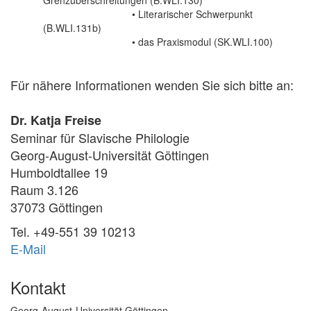
•
Literarischer Schwerpunkt
(B.WLI.131b)
•
das Praxismodul (SK.WLI.100)
Für nähere Informationen wenden Sie sich bitte an:
Dr. Katja Freise
Seminar für Slavische Philologie
Georg-August-Universität Göttingen
Humboldtallee 19
Raum 3.126
37073 Göttingen
Tel. +49-551 39 10213
E-Mail
Kontakt
Georg-August-Universität Göttingen