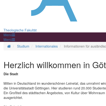
Theologische Fakultät
Menü
Menü
Startseite
Studium
Internationales
Informationen für ausländi
Herzlich willkommen in Göt
Die Stadt
Mitten in Deutschland im wunderschönen Leinetal, das umrahmt wir
die Universitätsstadt Göttingen. Hier studieren rund 20.000 Studenten
Ein Großteil des städtischen Angebotes, von Kultur über Wohnraum b
ausgerichtet.