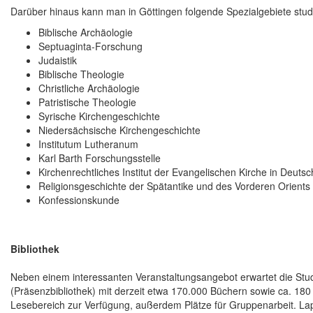
Darüber hinaus kann man in Göttingen folgende Spezialgebiete stud
Biblische Archäologie
Septuaginta-Forschung
Judaistik
Biblische Theologie
Christliche Archäologie
Patristische Theologie
Syrische Kirchengeschichte
Niedersächsische Kirchengeschichte
Institutum Lutheranum
Karl Barth Forschungsstelle
Kirchenrechtliches Institut der Evangelischen Kirche in Deuts
Religionsgeschichte der Spätantike und des Vorderen Orients
Konfessionskunde
Bibliothek
Neben einem interessanten Veranstaltungsangebot erwartet die Stud
(Präsenzbibliothek) mit derzeit etwa 170.000 Büchern sowie ca. 180
Lesebereich zur Verfügung, außerdem Plätze für Gruppenarbeit. Lapt