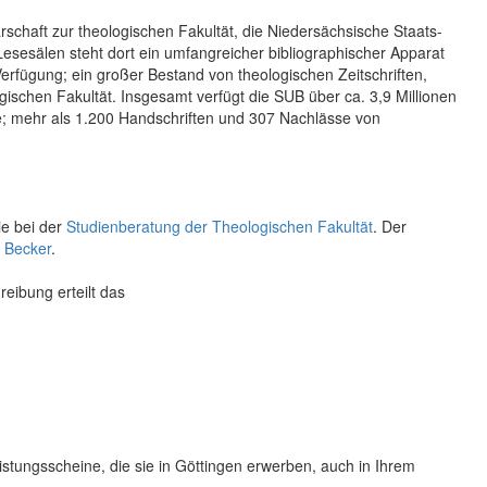
rschaft zur theologischen Fakultät, die Niedersächsische Staats-
Lesesälen steht dort ein umfangreicher bibliographischer Apparat
rfügung; ein großer Bestand von theologischen Zeitschriften,
schen Fakultät. Insgesamt verfügt die SUB über ca. 3,9 Millionen
te; mehr als 1.200 Handschriften und 307 Nachlässe von
ie bei der
Studienberatung der Theologischen Fakultät
. Der
 Becker
.
eibung erteilt das
eistungsscheine, die sie in Göttingen erwerben, auch in Ihrem