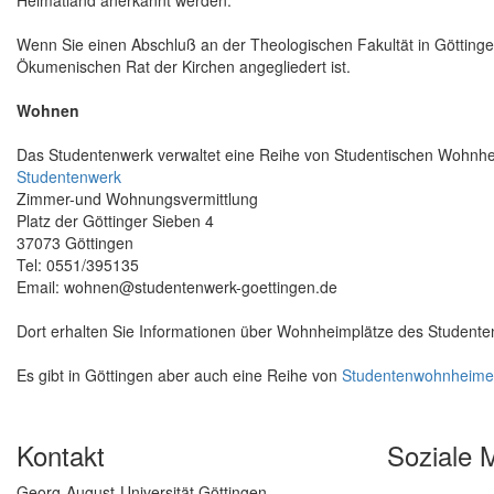
Heimatland anerkannt werden.
Wenn Sie einen Abschluß an der Theologischen Fakultät in Götting
Ökumenischen Rat der Kirchen angegliedert ist.
Wohnen
Das Studentenwerk verwaltet eine Reihe von Studentischen Wohnhei
Studentenwerk
Zimmer-und Wohnungsvermittlung
Platz der Göttinger Sieben 4
37073 Göttingen
Tel: 0551/395135
Email: wohnen@studentenwerk-goettingen.de
Dort erhalten Sie Informationen über Wohnheimplätze des Student
Es gibt in Göttingen aber auch eine Reihe von
Studentenwohnheim
Kontakt
Soziale 
Georg-August-Universität Göttingen