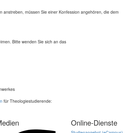
en anstreben, müssen Sie einer Konfession angehören, die dem
men. Bitte wenden Sie sich an das
enwerkes
en
für Theologiestudierende:
Medien
Online-Dienste
Studienangebot (eCampus)