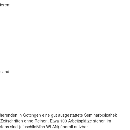
ieren:
chland
ierenden in Göttingen eine gut ausgestattete Seminarbibliothek
 Zeitschriften ohne Reihen. Etwa 100 Arbeitsplätze stehen im
ops sind (einschließlich WLAN) überall nutzbar.