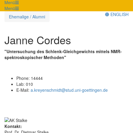
Menü
Menü
ENGLISH
Ehemalige / Alumni
Janne Cordes
"Untersuchung des Schlenk-Gleichgewichts mittels NMR-
spektroskopischer Methoden"
Phone: 14444
Lab: 010
E-Mail:
a.kreyenschmidt@stud.uni-goettingen.de
Kontakt:
Prof. Dr. Dietmar Stalke