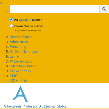
✖
Suchbegriff
Mit
Google™
suchen
Interne Suche nutzen
(eingeschränkte Ergebnisqualität)
Dietmar Stalke
Arbeitskreis
Forschung
Veröffentlichungen
Lehre
Virtuelles Labor
Kristallapplikation
DFG-SPP 1178
CMC
ICDM 2019
Arbeitskreis Professor Dr. Dietmar Stalke