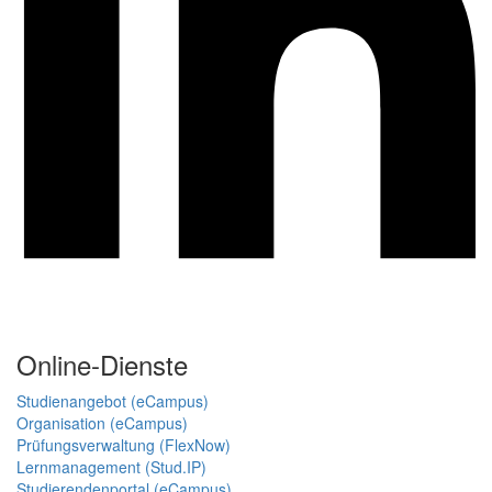
Online-Dienste
Studienangebot (eCampus)
Organisation (eCampus)
Prüfungsverwaltung (FlexNow)
Lernmanagement (Stud.IP)
Studierendenportal (eCampus)