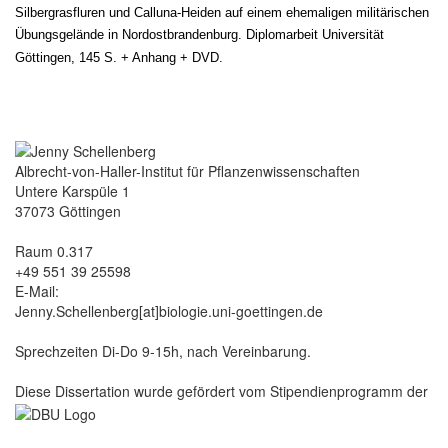
Silbergrasfluren und Calluna-Heiden auf einem ehemaligen militärischen
Übungsgelände in Nordostbrandenburg. Diplomarbeit Universität
Göttingen, 145 S. + Anhang + DVD.
Albrecht-von-Haller-Institut für Pflanzenwissenschaften
Untere Karspüle 1
37073 Göttingen
Raum 0.317
+49 551 39 25598
E-Mail:
Jenny.Schellenberg[at]biologie.uni-goettingen.de
Sprechzeiten Di-Do 9-15h, nach Vereinbarung.
Diese Dissertation wurde gefördert vom Stipendienprogramm der