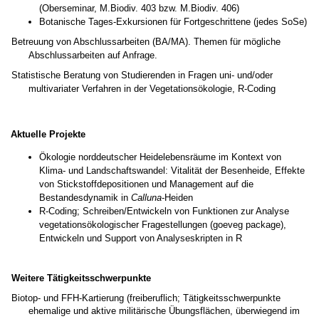
(Oberseminar, M.Biodiv. 403 bzw. M.Biodiv. 406)
Botanische Tages-Exkursionen für Fortgeschrittene (jedes SoSe)
Betreuung von Abschlussarbeiten (BA/MA). Themen für mögliche
Abschlussarbeiten auf Anfrage.
Statistische Beratung von Studierenden in Fragen uni- und/oder
multivariater Verfahren in der Vegetationsökologie, R-Coding
Aktuelle Projekte
Ökologie norddeutscher Heidelebensräume im Kontext von
Klima- und Landschaftswandel:
Vitalität der Besenheide, Effekte
von Stickstoffdepositionen und Management auf die
Bestandesdynamik in
Calluna
-Heiden
R-Coding; Schreiben/Entwickeln von Funktionen zur Analyse
vegetationsökologischer Fragestellungen (goeveg package),
Entwickeln und Support von Analyseskripten in R
Weitere Tätigkeitsschwerpunkte
Biotop- und FFH-Kartierung (freiberuflich; Tätigkeitsschwerpunkte
ehemalige und aktive militärische Übungsflächen, überwiegend im