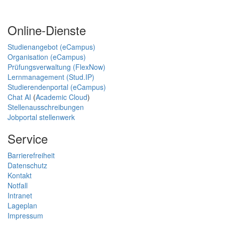
Online-Dienste
Studienangebot (eCampus)
Organisation (eCampus)
Prüfungsverwaltung (FlexNow)
Lernmanagement (Stud.IP)
Studierendenportal (eCampus)
Chat AI
(
Academic Cloud
)
Stellenausschreibungen
Jobportal stellenwerk
Service
Barrierefreiheit
Datenschutz
Kontakt
Notfall
Intranet
Lageplan
Impressum