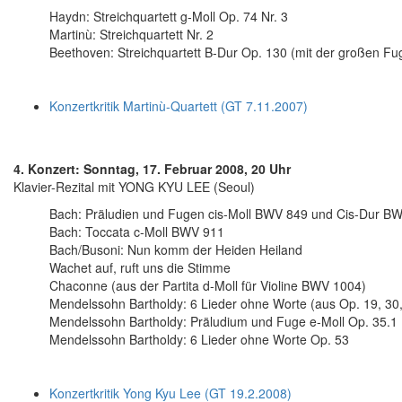
Haydn: Streichquartett g-Moll Op. 74 Nr. 3
Martinù: Streichquartett Nr. 2
Beethoven: Streichquartett B-Dur Op. 130 (mit der großen Fu
Konzertkritik Martinù-Quartett (GT 7.11.2007)
4. Konzert: Sonntag, 17. Februar 2008, 20 Uhr
Klavier-Rezital mit YONG KYU LEE (Seoul)
Bach: Präludien und Fugen cis-Moll BWV 849 und Cis-Dur BW
Bach: Toccata c-Moll BWV 911
Bach/Busoni: Nun komm der Heiden Heiland
Wachet auf, ruft uns die Stimme
Chaconne (aus der Partita d-Moll für Violine BWV 1004)
Mendelssohn Bartholdy: 6 Lieder ohne Worte (aus Op. 19, 30,
Mendelssohn Bartholdy: Präludium und Fuge e-Moll Op. 35.1
Mendelssohn Bartholdy: 6 Lieder ohne Worte Op. 53
Konzertkritik Yong Kyu Lee (GT 19.2.2008)