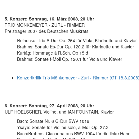
5. Konzert: Sonntag, 16. März 2008, 20 Uhr
TRIO MÖNKEMEYER - ZURL - RIMMER
Preisträger 2007 des Deutschen Musikrats
Reinecke: Trio A-Dur Op. 264 für Viola, Klarinette und Klavier
Brahms: Sonate Es-Dur Op. 120.2 für Klarinette und Klavier
Kurtág: Hommage à R.Sch. Op 15.d
Brahms: Sonate f-Moll Op. 120.1 für Viola und Klavier
Konzertkritik Trio Mönkemeyer - Zurl - Rimmer (GT 18.3.2008
6. Konzert: Sonntag, 27. April 2008, 20 Uhr
ULF HOELSCHER, Violine, und IAN FOUNTAIN, Klavier
Bach: Sonate Nr. 6 G-Dur BWV 1019
Ysaye: Sonate für Violine solo, a-Moll Op. 27.2
Bach/Brahms: Ciaconna aus BWV 1004 für die linke Hand