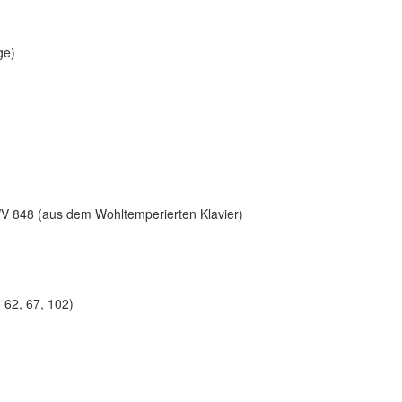
ge)
V 848 (aus dem Wohltemperierten Klavier)
 62, 67, 102)