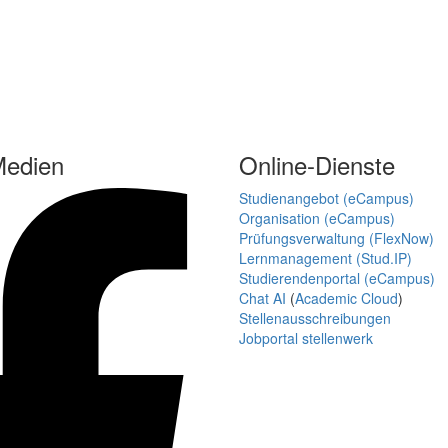
Medien
Online-Dienste
Studienangebot (eCampus)
Organisation (eCampus)
Prüfungsverwaltung (FlexNow)
Lernmanagement (Stud.IP)
Studierendenportal (eCampus)
Chat AI
(
Academic Cloud
)
Stellenausschreibungen
Jobportal stellenwerk