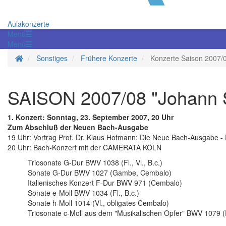
Aulakonzerte
Menü
Menü
Startseite
Sonstiges
Frühere Konzerte
Konzerte Saison 2007/
SAISON 2007/08 "Johann 
1. Konzert: Sonntag, 23. September 2007, 20 Uhr
Zum Abschluß der Neuen Bach-Ausgabe
19 Uhr: Vortrag Prof. Dr. Klaus Hofmann: Die Neue Bach-Ausgabe - R
20 Uhr: Bach-Konzert mit der CAMERATA KÖLN
Triosonate G-Dur BWV 1038 (Fl., Vl., B.c.)
Sonate G-Dur BWV 1027 (Gambe, Cembalo)
Italienisches Konzert F-Dur BWV 971 (Cembalo)
Sonate e-Moll BWV 1034 (Fl., B.c.)
Sonate h-Moll 1014 (Vl., obligates Cembalo)
Triosonate c-Moll aus dem "Musikalischen Opfer" BWV 1079 (Fl.