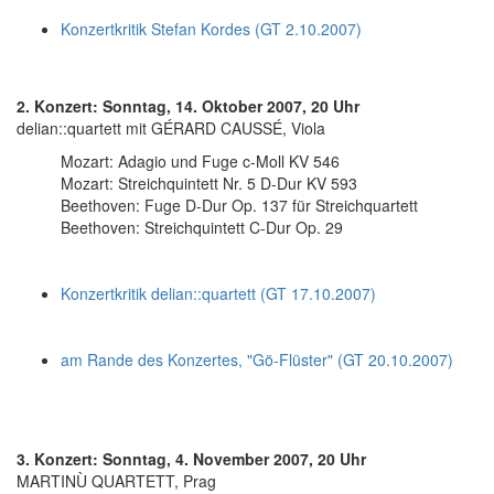
Konzertkritik Stefan Kordes (GT 2.10.2007)
2. Konzert: Sonntag, 14. Oktober 2007, 20 Uhr
delian::quartett mit GÉRARD CAUSSÉ, Viola
Mozart: Adagio und Fuge c-Moll KV 546
Mozart: Streichquintett Nr. 5 D-Dur KV 593
Beethoven: Fuge D-Dur Op. 137 für Streichquartett
Beethoven: Streichquintett C-Dur Op. 29
Konzertkritik delian::quartett (GT 17.10.2007)
am Rande des Konzertes, "Gö-Flüster" (GT 20.10.2007)
3. Konzert: Sonntag, 4. November 2007, 20 Uhr
MARTINÙ QUARTETT, Prag