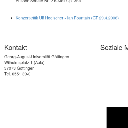
Busoni: Sonate Nr. 2 e-Moll Op. 36a
Konzertkritik Ulf Hoelscher - Ian Fountain (GT 29.4.2008)
Kontakt
Soziale 
Georg-August-Universität Göttingen
Wilhelmsplatz 1 (Aula)
37073 Göttingen
Tel. 0551 39-0