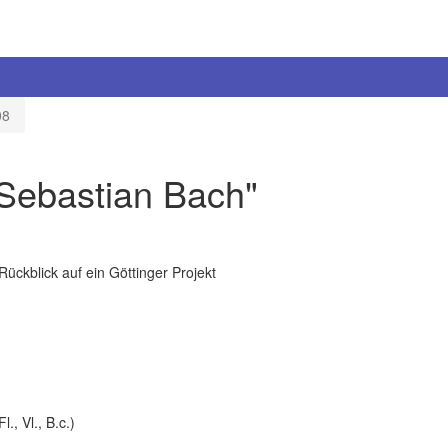
08
Sebastian Bach"
ückblick auf ein Göttinger Projekt
, Vl., B.c.)