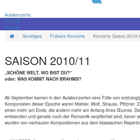
Aulakonzerte
Menü
Menü
Startseite
Sonstiges
Frühere Konzerte
Konzerte Saison 2010/
SAISON 2010/11
„SCHÖNE WELT, WO BIST DU?“
oder: WAS KOMMT NACH BRAHMS?
Ab September kamen in den Aulakonzerten eine Fülle von erstrangi
Komponisten dieser Epoche waren Mahler, Wolf, Strauss, Pfitzner, Z
einen mehr am Ende, die andern mehr am Anfang ihres Œuvres. Die 
entstanden und gerade noch der Romantik verpflichtet sind, bevor s
wurden von vertrauten Kompositionen aus dem klassischen Repertoi