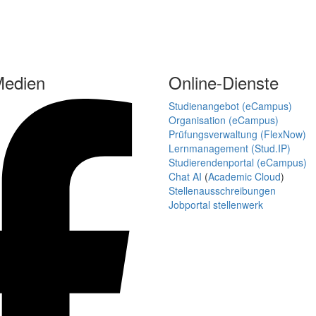
Medien
Online-Dienste
Studienangebot (eCampus)
Organisation (eCampus)
Prüfungsverwaltung (FlexNow)
Lernmanagement (Stud.IP)
Studierendenportal (eCampus)
Chat AI
(
Academic Cloud
)
Stellenausschreibungen
Jobportal stellenwerk