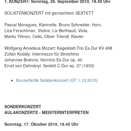
1. KONZERT: Sonntag, 26. September 2010, 19.45 Uhr
SOLISTENKONZERT mit gemischtem SEXTETT
Pascal Moragues, Klarinette, Bruno Schneider, Horn,
Liza Ferschtman, Violine, Lix Berthaud, Viola,
Marko Ylönen, Cello, Oliver Triendl, Klavier
Wolfgang Amadeus Mozart: Kegelstatt-Trio Es-Dur KV 498
Zoltán Kodály: Intermezzo für Streichtrio
Johannes Brahms: Horntrio Es-Dur op. 40
Ernst von Dohnányi: Sextett C-Dur op. 37 (1933)
Konzertkritik Solistenkonzert (GT 1.10.2010)
SONDERKONZERT
AULAKONZERTE - MEISTERINTERPRETEN
Sonntag, 17. Oktober 2010, 19.45 Uhr