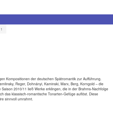
11
gen Kompositionen der deutschen Spätromantik zur Aufführung.
emlinsky, Reger, Dohnányi, Kaminski, Marx, Berg, Korngold – die
Saison 2010/11 ließ Werke erklingen, die in der Brahms-Nachfolge
ich das klassisch-romantische Tonarten-Gefüge auflöst. Diese
re sinnvoll umrahmt.