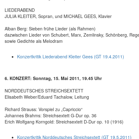
LIEDERABEND
JULIA KLEITER, Sopran, und MICHAEL GEES, Klavier
Alban Berg: Sieben frühe Lieder (als Rahmen)
dazwischen Lieder von Schubert, Marx, Zemlinsky, Schönberg, Reger, 
sowie Gedichte als Melodram
Konzertkritik Liederabend Kleiter Gees (GT 19.4.2011)
6. KONZERT: Sonntag, 15. Mai 2011, 19.45 Uhr
NORDDEUTSCHES STREICHSEXTETT
Elisabeth Weber/Eduard Tachalow, Leitung
Richard Strauss: Vorspiel zu „Capriccio“
Johannes Brahms: Streichsextett G-Dur op. 36
Erich Wolfgang Korngold: Streichsextett D-Dur op. 10 (1916)
Konzertkritik Norddeutsches Streichsextett (GT 19.5.2011)