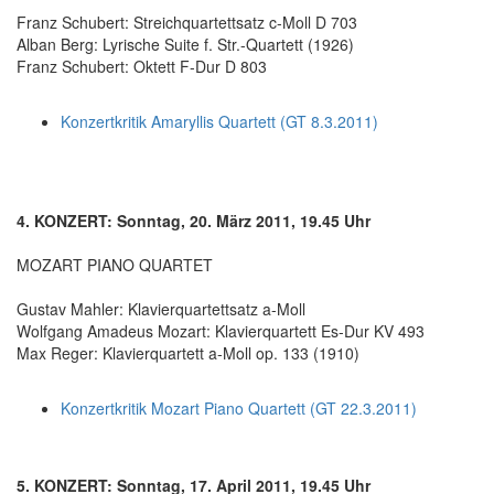
Franz Schubert: Streichquartettsatz c-Moll D 703
Alban Berg: Lyrische Suite f. Str.-Quartett (1926)
Franz Schubert: Oktett F-Dur D 803
Konzertkritik Amaryllis Quartett (GT 8.3.2011)
4. KONZERT: Sonntag, 20. März 2011, 19.45 Uhr
MOZART PIANO QUARTET
Gustav Mahler: Klavierquartettsatz a-Moll
Wolfgang Amadeus Mozart: Klavierquartett Es-Dur KV 493
Max Reger: Klavierquartett a-Moll op. 133 (1910)
Konzertkritik Mozart Piano Quartett (GT 22.3.2011)
5. KONZERT: Sonntag, 17. April 2011, 19.45 Uhr