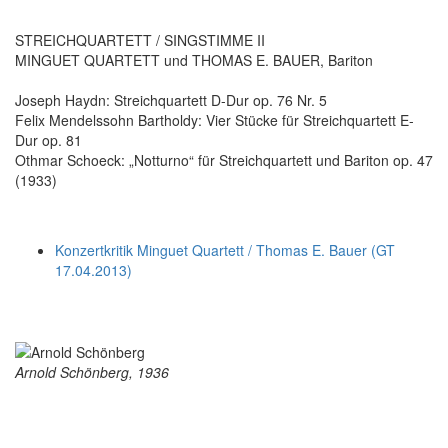
STREICHQUARTETT / SINGSTIMME II
MINGUET QUARTETT und THOMAS E. BAUER, Bariton
Joseph Haydn: Streichquartett D-Dur op. 76 Nr. 5
Felix Mendelssohn Bartholdy: Vier Stücke für Streichquartett E-
Dur op. 81
Othmar Schoeck: „Notturno“ für Streichquartett und Bariton op. 47
(1933)
Konzertkritik Minguet Quartett / Thomas E. Bauer (GT
17.04.2013)
Arnold Schönberg, 1936