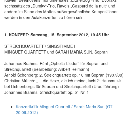
sechssätziges „Dumky“-Trio, Ravels „Gaspard de la nuit“ und
andere im Sinne des Mottos außergewöhnliche Kompositionen
werden in den Aulakonzerten zu hören sein.
1. KONZERT: Samstag, 15. September 2012, 19.45 Uhr
STREICHQUARTETT / SINGSTIMME I
MINGUET QUARTETT und SARAH MARIA SUN, Sopran
Johannes Brahms: Fünf „Ophelia-Lieder" für Sopran und
Streichquartett (Bearbeitung: Aribert Reimann)
Arnold Schönberg: 2. Streichquartett op. 10 mit Sopran (1907/08)
Christian Münch: „… die Hexe, die ich meine, lacht?“ Hausmusik
bei Lichtenbergs für Sopran und Streichquartett (Uraufführung)
Johannes Brahms: Streichquartett op. 51 Nr. 1
Konzertkritik Minguet Quartett / Sarah Maria Sun (GT
20.09.2012)