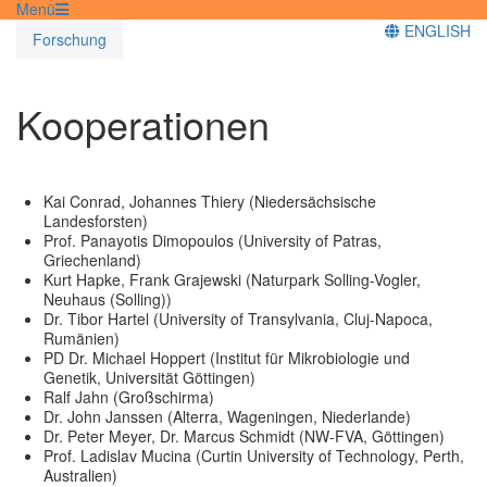
Menü
ENGLISH
Forschung
Kooperationen
Kai Conrad, Johannes Thiery (Niedersächsische
Landesforsten)
Prof. Panayotis Dimopoulos (University of Patras,
Griechenland)
Kurt Hapke, Frank Grajewski (Naturpark Solling-Vogler,
Neuhaus (Solling))
Dr. Tibor Hartel (University of Transylvania, Cluj-Napoca,
Rumänien)
PD Dr. Michael Hoppert (Institut für Mikrobiologie und
Genetik, Universität Göttingen)
Ralf Jahn (Großschirma)
Dr. John Janssen (Alterra, Wageningen, Niederlande)
Dr. Peter Meyer, Dr. Marcus Schmidt (NW-FVA, Göttingen)
Prof. Ladislav Mucina (Curtin University of Technology, Perth,
Australien)